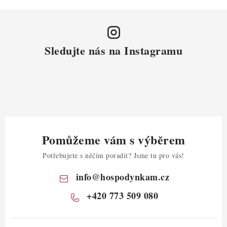
Sledujte nás na Instagramu
Pomůžeme vám s výběrem
Potřebujete s něčím poradit? Jsme tu pro vás!
info
@
hospodynkam.cz
+420 773 509 080