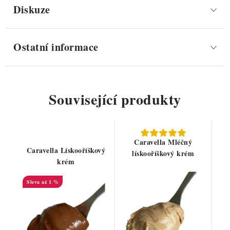
Diskuze
Ostatní informace
Související produkty
Caravella Mléčný
Caravella Lískooříškový
lískooříškový krém
krém
až 1 %