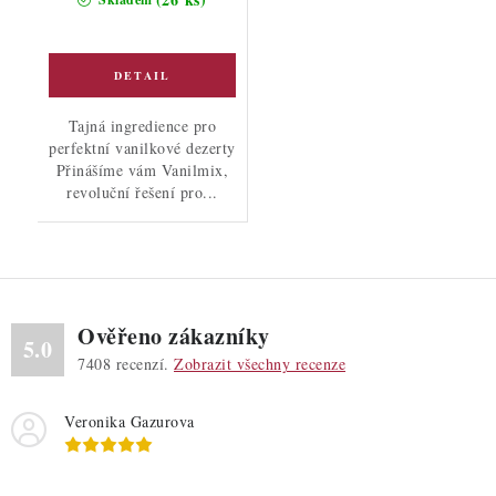
Tajná ingredience pro
perfektní vanilkové dezerty
Přinášíme vám Vanilmix,
revoluční řešení pro...
Ověřeno zákazníky
5.0
7408
recenzí.
Zobrazit všechny recenze
Veronika Gazurova