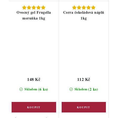
Ovocný gel Frugella
Corra čokoládová náplň
meruňka 1kg
1kg
148 Kč
112 Kč
(6 ks)
(2 ks)
Skladem
Skladem