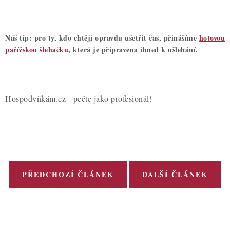
Náš tip: pro ty, kdo chtějí opravdu ušetřit čas, přinášíme
hotovou
pařížskou šlehačku
, která je připravena ihned k ušlehání.
Hospodyňkám.cz - pečte jako profesionál!
PŘEDCHOZÍ ČLÁNEK
DALŠÍ ČLÁNEK