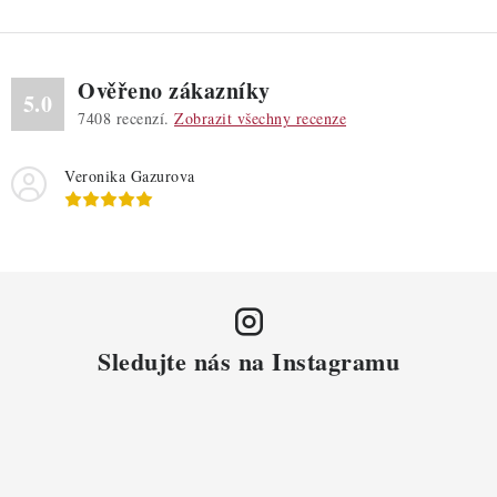
Ověřeno zákazníky
5.0
7408
recenzí.
Zobrazit všechny recenze
Veronika Gazurova
Sledujte nás na Instagramu