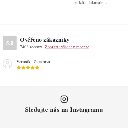
získáte dokonale...
Ověřeno zákazníky
5.0
7408
recenzí.
Zobrazit všechny recenze
Veronika Gazurova
Sledujte nás na Instagramu