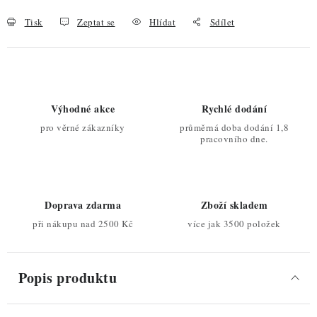
Tisk
Zeptat se
Hlídat
Sdílet
Výhodné akce
Rychlé dodání
pro věrné zákazníky
průměrná doba dodání 1,8
pracovního dne.
Doprava zdarma
Zboží skladem
při nákupu nad 2500 Kč
více jak 3500 položek
Popis produktu