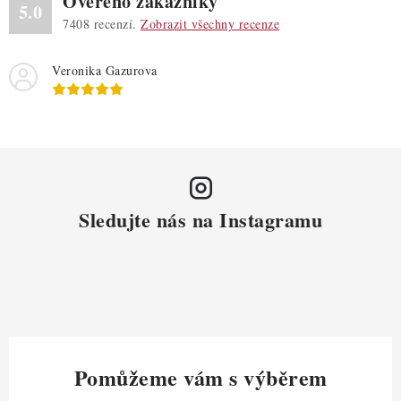
Ověřeno zákazníky
5.0
7408
recenzí.
Zobrazit všechny recenze
Veronika Gazurova
Sledujte nás na Instagramu
Pomůžeme vám s výběrem