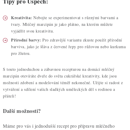
Tipy pro Úspěch:
Kreativita:
Nebojte se experimentovat s různými barvami a
tvary. Mléčný marcipán je jako plátno, na kterém můžete
vyjádřit svou kreativitu.
Přírodní barvy:
Pro zdravější variantu zkuste použít přírodní
barviva, jako je šťáva z červené řepy pro růžovou nebo kurkuma
pro žlutou.
S touto jednoduchou a zábavnou recepturou na domácí mléčný
marcipán otevíráte dveře do světa cukrářské kreativity, kde jsou
možnosti zdobení a modelování téměř nekonečné. Užijte si radost z
vytváření a sdílení vašich sladkých uměleckých děl s rodinou a
přáteli!
Další možnosti?
Máme pro vás i jednodušší recept pro přípravu mléčného