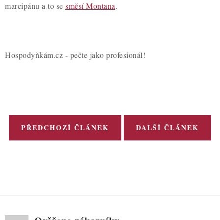
marcipánu a to se
směsí Montana
.
Hospodyňkám.cz - pečte jako profesionál!
PŘEDCHOZÍ ČLÁNEK
DALŠÍ ČLÁNEK