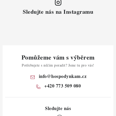
Sledujte nás na Instagramu
Pomůžeme vám s výběrem
Potřebujete s něčím poradit? Jsme tu pro vás!
info
@
hospodynkam.cz
+420 773 509 080