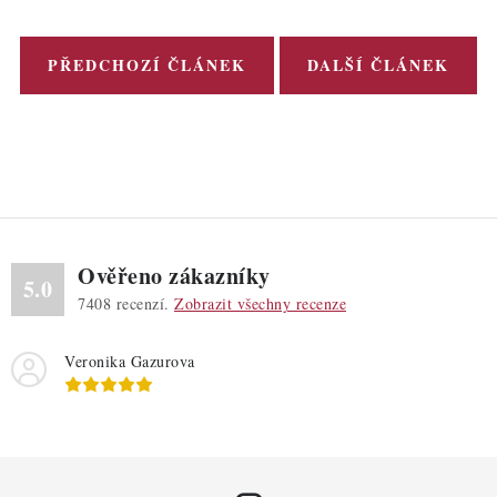
PŘEDCHOZÍ ČLÁNEK
DALŠÍ ČLÁNEK
Ověřeno zákazníky
5.0
7408
recenzí.
Zobrazit všechny recenze
Veronika Gazurova