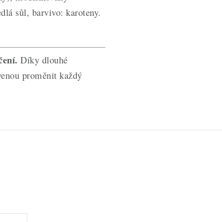
dlá sůl, barvivo: karoteny.
čení.
Díky dlouhé
avenou proměnit každý