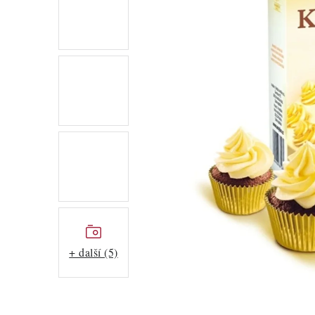
+ další (5)