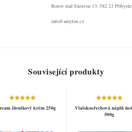
Ronov nad Sázavou 13, 582 22 Přibysla
info@amylon.cz
Související produkty
ream žloutkový krém 250g
Vlašskoořechová náplň ins
500g