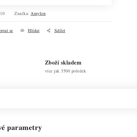
110
Značka:
Amylon
ptat se
Hlídat
Sdílet
Zboží skladem
více jak 3500 položek
vé parametry