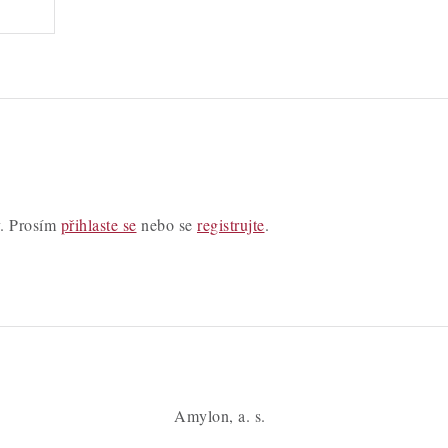
y. Prosím
přihlaste se
nebo se
registrujte
.
Amylon, a. s.