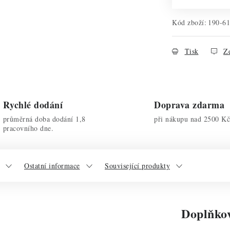
Kód zboží:
190-6
Tisk
Ze
Rychlé dodání
Doprava zdarma
průměrná doba dodání 1,8
při nákupu nad 2500 Kč
pracovního dne.
Ostatní informace
Související produkty
Doplňko