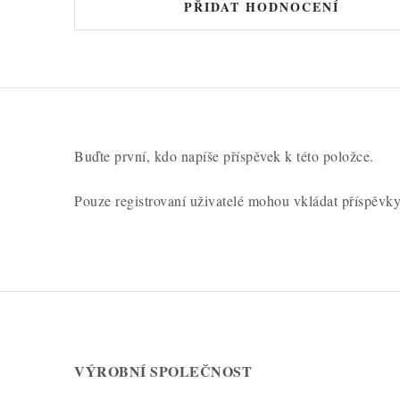
PŘIDAT HODNOCENÍ
Buďte první, kdo napíše příspěvek k této položce.
Pouze registrovaní uživatelé mohou vkládat příspěvk
VÝROBNÍ SPOLEČNOST