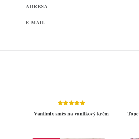
ADRESA
E-MAIL
Vanilmix směs na vanilkový krém
Topc