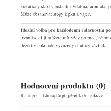
kukuřičný škrob, instantní želatina, aromata, je
Může obsahovat stopy lepku a vajec.
Ideální volba pro každodenní i slavnostní pe
trvanlivosti ji můžete mít vždy po ruce, připr
dezert v dokonale vyvážený chuťový zážitek.
Hodnocení produktu (0)
Buďte první, kdo napíše příspěvek k této položce.