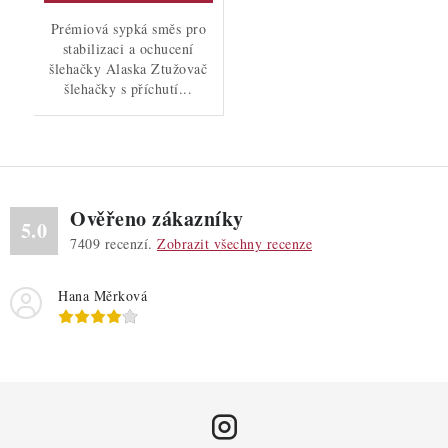
Prémiová sypká směs pro
stabilizaci a ochucení
šlehačky Alaska Ztužovač
šlehačky s příchutí...
Ověřeno zákazníky
5.0
7409
recenzí.
Zobrazit všechny recenze
Hana Měrková