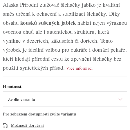
Alaska Přírodní ztužovač šlehačky jablko je kvalitní
směs určená k ochucení a stabilizaci šlehačky. Díky
kousků sušených jablek
obsahu
nabízí nejen výraznou
ovocnou chuť, ale i autentickou strukturu, která
vynikne v dezertech, zákuscích či dortech. Tento
výrobek je ideální volbou pro cukráře i domácí pekaře,
kteří hledají přírodní cestu ke zpevnění šlehačky bez
použití syntetických přísad.
Více informací
Hmotnost
Možnosti doručení