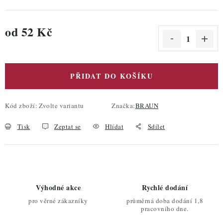
od
52 Kč
Měrná cena:
PŘIDAT DO KOŠÍKU
Kód zboží:
Zvolte variantu
Značka:
BRAUN
Tisk
Zeptat se
Hlídat
Sdílet
Výhodné akce
Rychlé dodání
pro věrné zákazníky
průměrná doba dodání 1,8
pracovního dne.