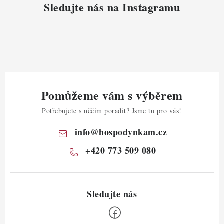
Sledujte nás na Instagramu
Pomůžeme vám s výběrem
Potřebujete s něčím poradit? Jsme tu pro vás!
info
@
hospodynkam.cz
+420 773 509 080