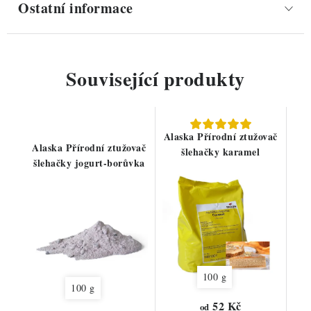
Ostatní informace
Související produkty
Alaska Přírodní ztužovač
Alaska Přírodní ztužovač
šlehačky karamel
šlehačky jogurt-borůvka
100 g
100 g
52 Kč
od