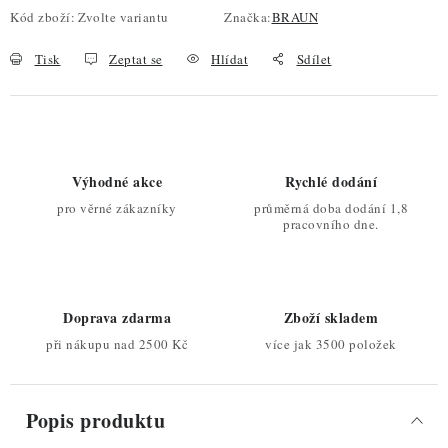
Kód zboží:
Zvolte variantu
Značka:
BRAUN
Tisk
Zeptat se
Hlídat
Sdílet
Výhodné akce
Rychlé dodání
pro věrné zákazníky
průměrná doba dodání 1,8
pracovního dne.
Doprava zdarma
Zboží skladem
při nákupu nad 2500 Kč
více jak 3500 položek
Popis produktu