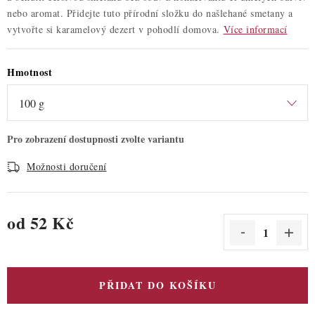
nebo aromat. Přidejte tuto přírodní složku do našlehané smetany a
vytvořte si karamelový dezert v pohodlí domova.
Více informací
Hmotnost
Možnosti doručení
od
52 Kč
Měrná cena:
PŘIDAT DO KOŠÍKU