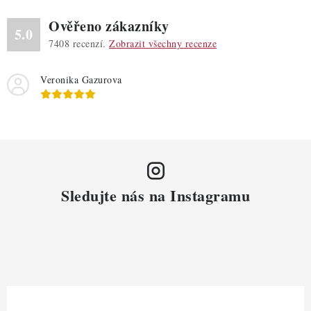
Ověřeno zákazníky
5.0
7408
recenzí.
Zobrazit všechny recenze
Veronika Gazurova
Sledujte nás na Instagramu