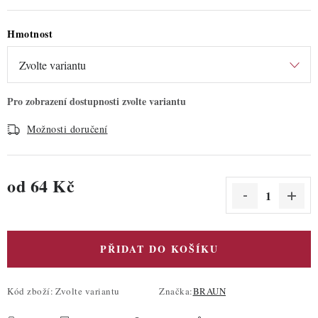
Hmotnost
Možnosti doručení
od
64 Kč
Měrná cena:
PŘIDAT DO KOŠÍKU
Kód zboží:
Zvolte variantu
Značka:
BRAUN