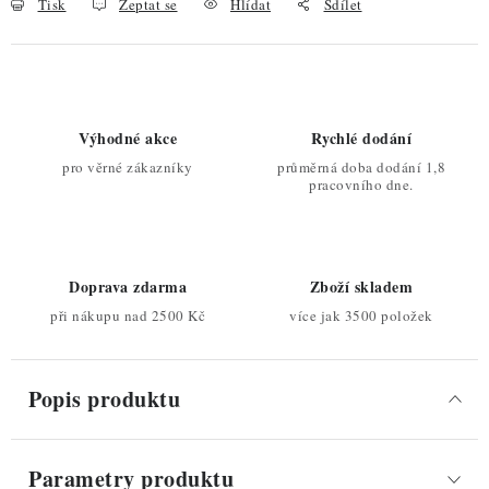
Tisk
Zeptat se
Hlídat
Sdílet
Výhodné akce
Rychlé dodání
pro věrné zákazníky
průměrná doba dodání 1,8
pracovního dne.
Doprava zdarma
Zboží skladem
při nákupu nad 2500 Kč
více jak 3500 položek
Popis produktu
Parametry produktu