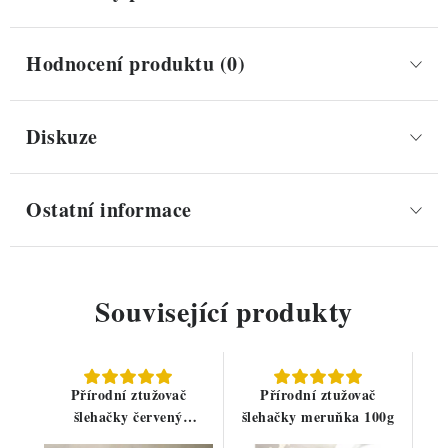
Hodnocení produktu (0)
Diskuze
Ostatní informace
Související produkty
Přírodní ztužovač
Přírodní ztužovač
šlehačky červený
šlehačky meruňka 100g
pomeranč 100g