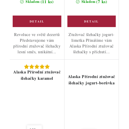
(11 ks)
(7 ks)
Skladem
Skladem
Revoluce ve světě dezertů
Ztužovač šlehačky jogurt-
Představujeme vám
limetka Přinášíme vám
přírodní ztužovač šlehačky
Alaska Přírodní ztužovač
lesní směs, unikátní...
šlehačky s příchutí...
Alaska Přírodní ztužovač
Alaska Přírodní ztužovač
šlehačky karamel
šlehačky jogurt-borůvka