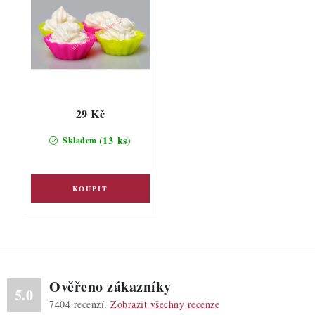
29 Kč
(13 ks)
Skladem
Ověřeno zákazníky
5.0
7404
recenzí.
Zobrazit všechny recenze