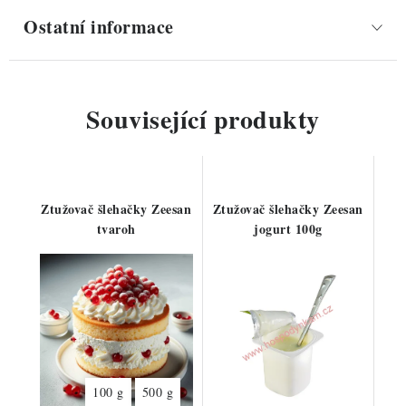
Ostatní informace
Související produkty
Ztužovač šlehačky Zeesan
Ztužovač šlehačky Zeesan
tvaroh
jogurt 100g
100 g
500 g