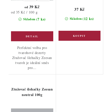
39 Kč
od
37 Kč
Měrná
od 35 Kč / 100 g
cena:
(12 ks)
(7 ks)
Skladem
Skladem
Perfektní volba pro
tvarohové dezerty
Ztužovač šlehačky Zeesan
tvaroh je ideální směs
pro...
Ztužovač šlehačky Zeesan
neutral 100g