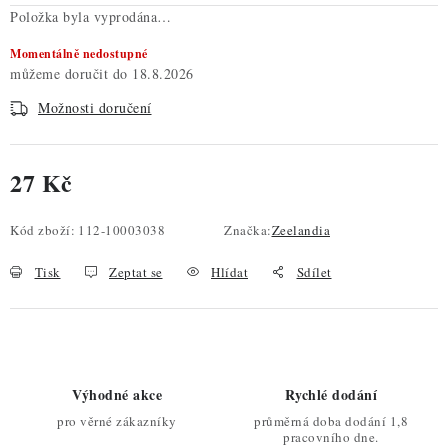
Položka byla vyprodána…
Momentálně nedostupné
18.8.2026
Možnosti doručení
27 Kč
Měrná cena:
Kód zboží:
112-10003038
Značka:
Zeelandia
Tisk
Zeptat se
Hlídat
Sdílet
Výhodné akce
Rychlé dodání
pro věrné zákazníky
průměrná doba dodání 1,8
pracovního dne.