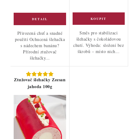
Směs pro stabilizaci
Přirozená chuť a snadné
šlehačky s čokoládovou
použití Ochucená šlehačka
chutí. Výhoda: složení bez
s nádechem banánu?
škrobů – místo nich...
Přírodní ztužovač
šlehačky...
Ztužovač šlehačky Zeesan
jahoda 100g