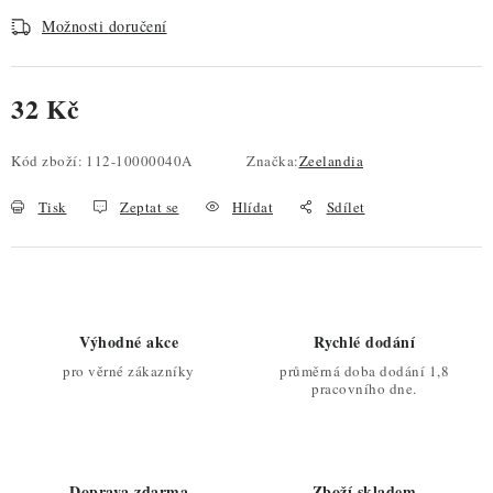
Možnosti doručení
32 Kč
Měrná cena:
Kód zboží:
112-10000040A
Značka:
Zeelandia
Tisk
Zeptat se
Hlídat
Sdílet
Výhodné akce
Rychlé dodání
pro věrné zákazníky
průměrná doba dodání 1,8
pracovního dne.
Doprava zdarma
Zboží skladem