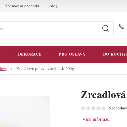
Hodnocení obchodu
Blog
Moje objednávka
Podmínky 
Y
DEKORACE
PRO OSLAVY
DO KUCHY
levy
Zrcadlová poleva zlatý lesk 200g
Zrcadlová 
Neohodno
Více informací