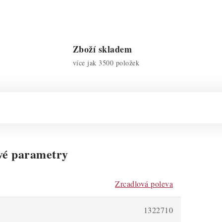
Zboží skladem
více jak 3500 položek
vé parametry
Zrcadlová poleva
1322710