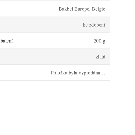
Bakbel Europe, Belgie
ke zdobení
balení
200 g
zlatá
Položka byla vyprodána…