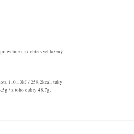
 poléváme na dobře vychlazený
ota 1101,3kJ / 259,2kcal, tuky
,5g / z toho cukry 48,7g,