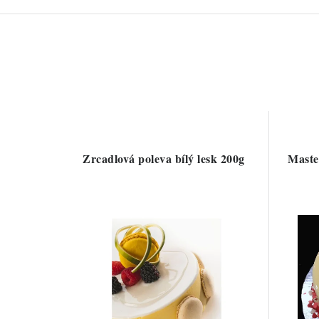
Zrcadlová poleva bílý lesk 200g
Maste