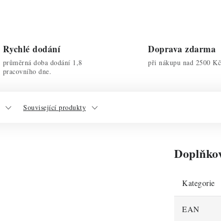
Rychlé dodání
Doprava zdarma
průměrná doba dodání 1,8
při nákupu nad 2500 Kč
pracovního dne.
Související produkty
Doplňko
Kategorie
EAN