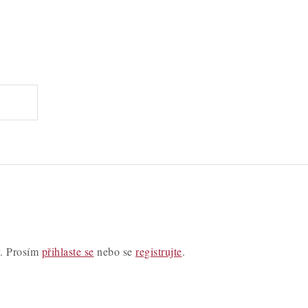
y. Prosím
přihlaste se
nebo se
registrujte
.