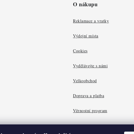
O nákupu
Reklamace a vratky
Výdejní místa
Cookies
Vydělávejte s námi
Velkoobchod
Doprava a platba
Věrnostní program