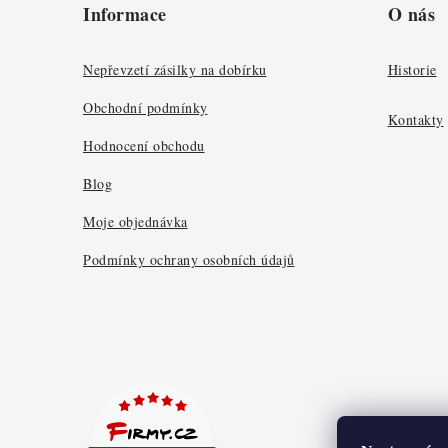
Informace
O nás
p
a
Nepřevzetí zásilky na dobírku
Historie
t
Obchodní podmínky
Kontakty
í
Hodnocení obchodu
Blog
Moje objednávka
Podmínky ochrany osobních údajů