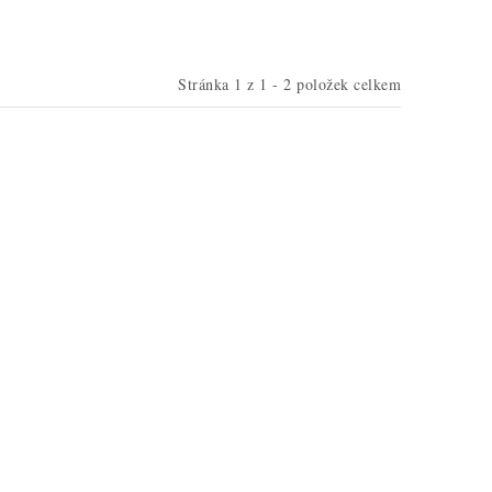
Stránka
1
z
1
-
2
položek celkem