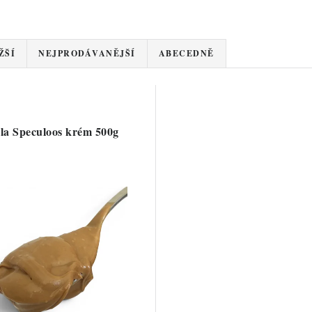
ŽŠÍ
NEJPRODÁVANĚJŠÍ
ABECEDNĚ
la Speculoos krém 500g