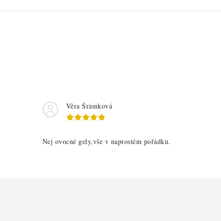
Věra Šrámková
Nej ovocné gely,vše v naprostém pořádku.