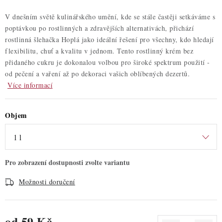
V dnešním světě kulinářského umění, kde se stále častěji setkáváme s
poptávkou po rostlinných a zdravějších alternativách, přichází
rostlinná šlehačka Hoplá jako ideální řešení pro všechny, kdo hledají
flexibilitu, chuť a kvalitu v jednom. Tento rostlinný krém bez
přidaného cukru je dokonalou volbou pro široké spektrum použití -
od pečení a vaření až po dekoraci vašich oblíbených dezertů.
Více informací
Objem
Možnosti doručení
od
59 Kč