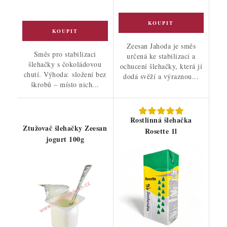
Zeesan Jahoda je směs
Směs pro stabilizaci
určená ke stabilizaci a
šlehačky s čokoládovou
ochucení šlehačky, která jí
chutí. Výhoda: složení bez
dodá svěží a výraznou...
škrobů – místo nich...
Rostlinná šlehačka
Ztužovač šlehačky Zeesan
Rosette 1l
jogurt 100g