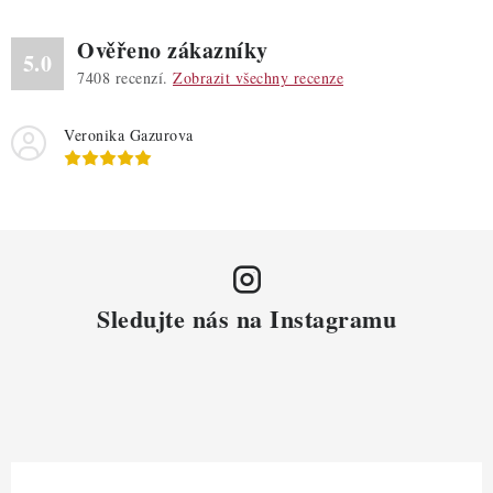
Ověřeno zákazníky
5.0
7408
recenzí.
Zobrazit všechny recenze
Veronika Gazurova
Sledujte nás na Instagramu