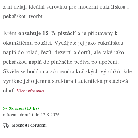
z ní dělají ideální surovinu pro moderní cukrářskou i
pekařskou tvorbu.
obsahuje 15 % pistácií
Krém
a je připravený k
okamžitému použití. Využijete jej jako cukrářskou
náplň do rolád, řezů, dezertů a dortů, ale také jako
pekařskou náplň do plněného pečiva po upečení.
Skvěle se hodí i na zdobení cukrářských výrobků, kde
vynikne jeho jemná struktura i autentická pistáciová
chuť.
Více informací
(13 ks)
Skladem
12.8.2026
Možnosti doručení