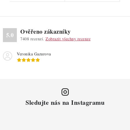
Ověřeno zákazníky
5.0
7408
recenzí.
Zobrazit všechny recenze
Veronika Gazurova
Sledujte nás na Instagramu