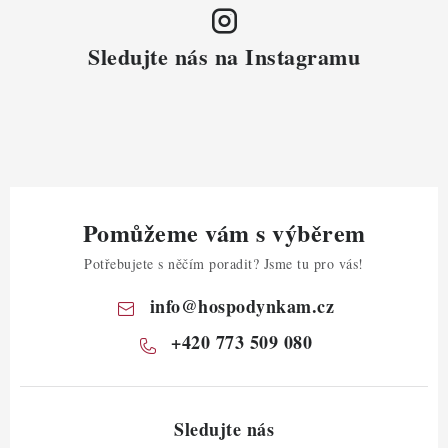
Sledujte nás na Instagramu
Pomůžeme vám s výběrem
Potřebujete s něčím poradit? Jsme tu pro vás!
info
@
hospodynkam.cz
+420 773 509 080