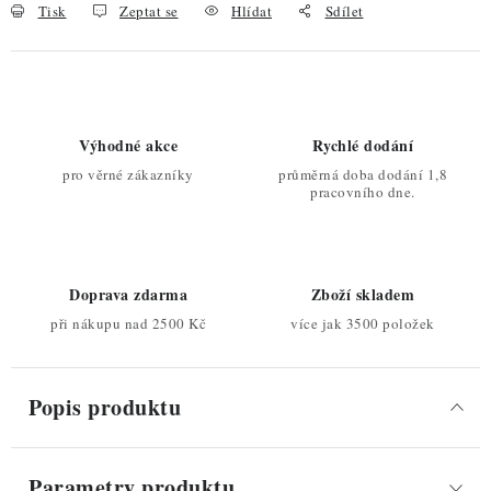
Tisk
Zeptat se
Hlídat
Sdílet
Výhodné akce
Rychlé dodání
pro věrné zákazníky
průměrná doba dodání 1,8
pracovního dne.
Doprava zdarma
Zboží skladem
při nákupu nad 2500 Kč
více jak 3500 položek
Popis produktu
Parametry produktu