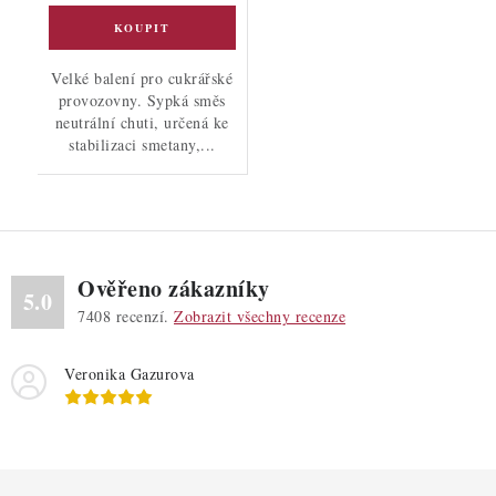
Velké balení pro cukrářské
provozovny. Sypká směs
neutrální chuti, určená ke
stabilizaci smetany,...
Ověřeno zákazníky
5.0
7408
recenzí.
Zobrazit všechny recenze
Veronika Gazurova