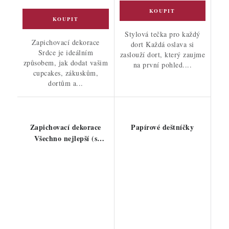
Stylová tečka pro každý
Zapichovací dekorace
dort Každá oslava si
Srdce je ideálním
zaslouží dort, který zaujme
způsobem, jak dodat vašim
na první pohled....
cupcakes, zákuskům,
dortům a...
Zapichovací dekorace
Papírové deštníčky
Všechno nejlepší (s
balónky)