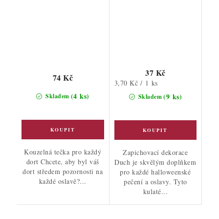
37 Kč
74 Kč
Měrná
3,70 Kč / 1 ks
cena:
(4 ks)
(9 ks)
Skladem
Skladem
Kouzelná tečka pro každý
Zapichovací dekorace
dort Chcete, aby byl váš
Duch je skvělým doplňkem
dort středem pozornosti na
pro každé halloweenské
každé oslavě?...
pečení a oslavy. Tyto
kulaté...