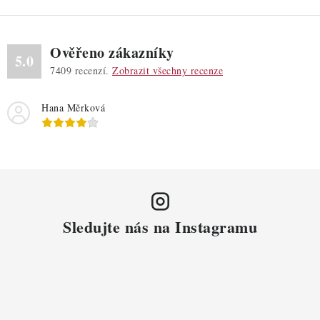
Ověřeno zákazníky
5.0
7409
recenzí.
Zobrazit všechny recenze
Hana Měrková
Sledujte nás na Instagramu