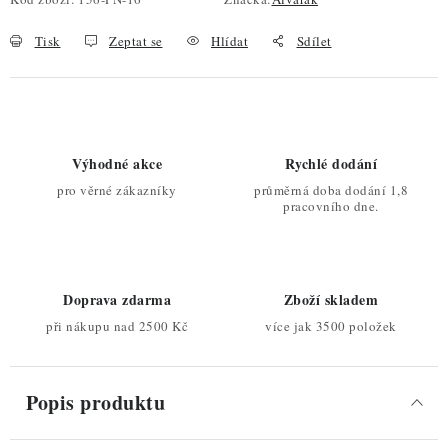
Tisk
Zeptat se
Hlídat
Sdílet
Výhodné akce
Rychlé dodání
pro věrné zákazníky
průměrná doba dodání 1,8
pracovního dne.
Doprava zdarma
Zboží skladem
při nákupu nad 2500 Kč
více jak 3500 položek
Popis produktu