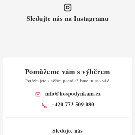
Sledujte nás na Instagramu
Pomůžeme vám s výběrem
Potřebujete s něčím poradit? Jsme tu pro vás!
info
@
hospodynkam.cz
+420 773 509 080