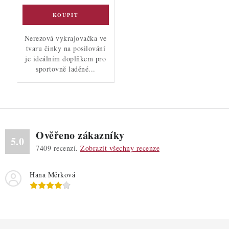
Nerezová vykrajovačka ve
tvaru činky na posilování
je ideálním doplňkem pro
sportovně laděné...
Ověřeno zákazníky
5.0
7409
recenzí.
Zobrazit všechny recenze
Hana Měrková