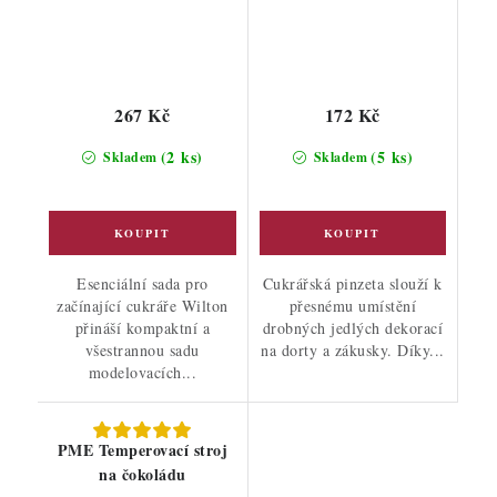
267 Kč
172 Kč
(2 ks)
(5 ks)
Skladem
Skladem
Esenciální sada pro
Cukrářská pinzeta slouží k
začínající cukráře Wilton
přesnému umístění
přináší kompaktní a
drobných jedlých dekorací
všestrannou sadu
na dorty a zákusky. Díky...
modelovacích...
PME Temperovací stroj
na čokoládu