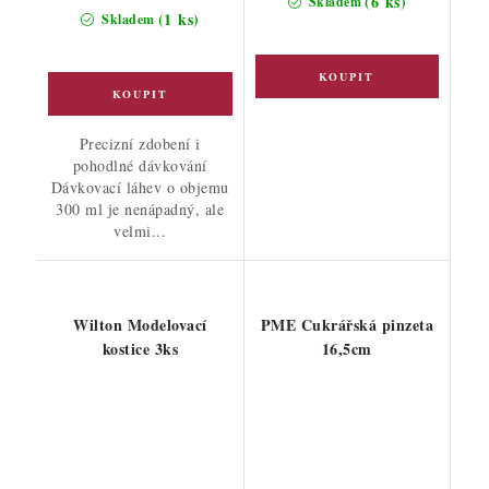
(6 ks)
Skladem
(1 ks)
Skladem
Precizní zdobení i
pohodlné dávkování
Dávkovací láhev o objemu
300 ml je nenápadný, ale
velmi...
Wilton Modelovací
PME Cukrářská pinzeta
kostice 3ks
16,5cm