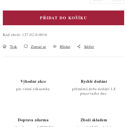
Měrná cena:
PŘIDAT DO KOŠÍKU
Kód zboží:
127-02-0-0016
Tisk
Zeptat se
Hlídat
Sdílet
Výhodné akce
Rychlé dodání
pro věrné zákazníky
průměrná doba dodání 1,8
pracovního dne.
Doprava zdarma
Zboží skladem