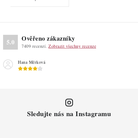
Ověřeno zákazníky
5.0
7409
recenzí.
Zobrazit všechny recenze
Hana Měrková
Sledujte nás na Instagramu