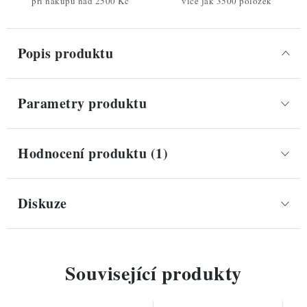
při nákupu nad 2500 Kč
více jak 3500 položek
Popis produktu
Parametry produktu
Hodnocení produktu (1)
Diskuze
Související produkty