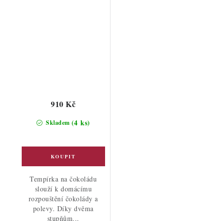
910 Kč
(4 ks)
Skladem
Tempírka na čokoládu
slouží k domácímu
rozpouštění čokolády a
polevy. Díky dvěma
stupňům...