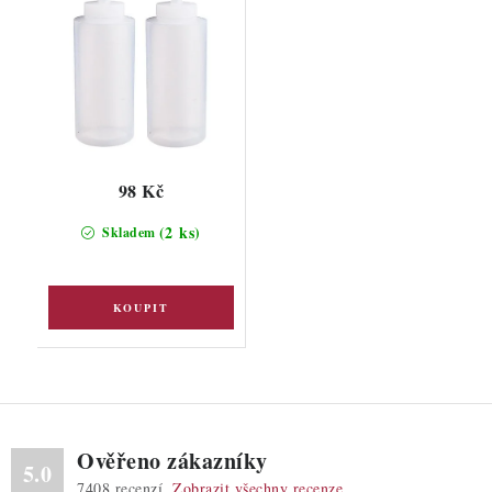
98 Kč
(2 ks)
Skladem
Ověřeno zákazníky
5.0
7408
recenzí.
Zobrazit všechny recenze