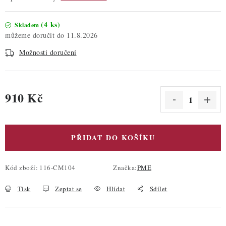
(4 ks)
Skladem
11.8.2026
Možnosti doručení
910 Kč
Měrná cena:
PŘIDAT DO KOŠÍKU
Kód zboží:
116-CM104
Značka:
PME
Tisk
Zeptat se
Hlídat
Sdílet