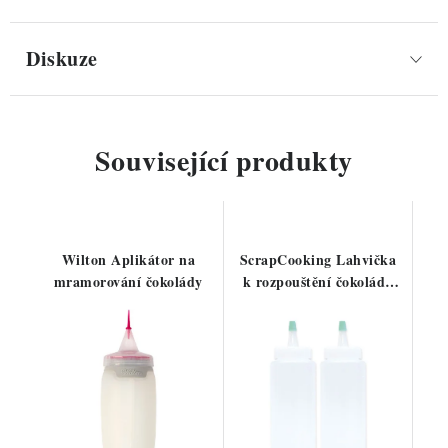
Diskuze
Související produkty
Wilton Aplikátor na
ScrapCooking Lahvička
mramorování čokolády
k rozpouštění čokolády
2ks