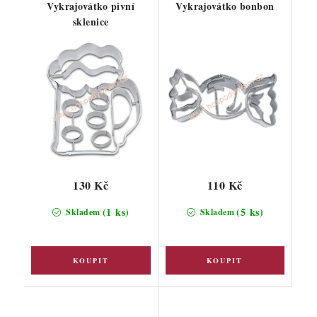
Vykrajovátko pivní
Vykrajovátko bonbon
sklenice
130 Kč
110 Kč
(1 ks)
(5 ks)
Skladem
Skladem