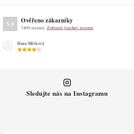
Ověřeno zákazníky
5.0
7409
recenzí.
Zobrazit všechny recenze
Hana Měrková
Sledujte nás na Instagramu