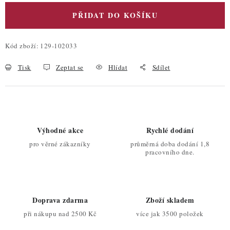
PŘIDAT DO KOŠÍKU
Kód zboží:
129-102033
Tisk
Zeptat se
Hlídat
Sdílet
Výhodné akce
Rychlé dodání
pro věrné zákazníky
průměrná doba dodání 1,8
pracovního dne.
Doprava zdarma
Zboží skladem
při nákupu nad 2500 Kč
více jak 3500 položek