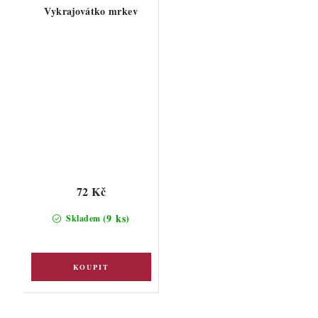
Vykrajovátko mrkev
72 Kč
(9 ks)
Skladem