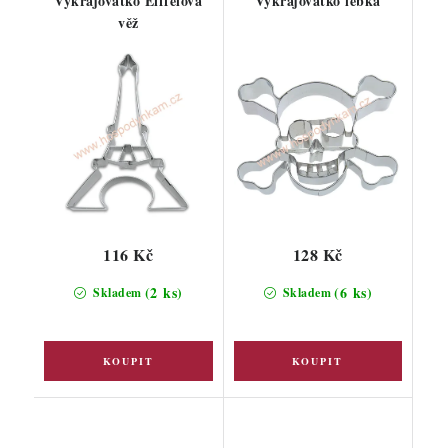
Vykrajovátko Eiffelova
Vykrajovátko lebka
věž
116 Kč
128 Kč
(2 ks)
(6 ks)
Skladem
Skladem