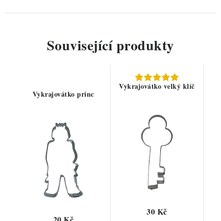
Související produkty
Vykrajovátko velký klíč
Vykrajovátko princ
30 Kč
20 Kč