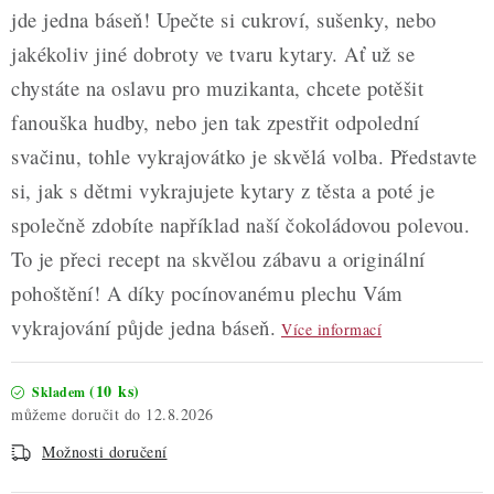
jde jedna báseň! Upečte si cukroví, sušenky, nebo
jakékoliv jiné dobroty ve tvaru kytary. Ať už se
chystáte na oslavu pro muzikanta, chcete potěšit
fanouška hudby, nebo jen tak zpestřit odpolední
svačinu, tohle vykrajovátko je skvělá volba. Představte
si, jak s dětmi vykrajujete kytary z těsta a poté je
společně zdobíte například naší čokoládovou polevou.
To je přeci recept na skvělou zábavu a originální
pohoštění! A díky pocínovanému plechu Vám
vykrajování půjde jedna báseň.
Více informací
(10 ks)
Skladem
12.8.2026
Možnosti doručení