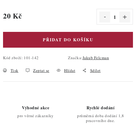
20 Kč
Měrná cena:
PŘIDAT DO KOŠÍKU
Kód zboží:
101-142
Značka:
Jakub Felcman
Tisk
Zeptat se
Hlídat
Sdílet
Výhodné akce
Rychlé dodání
pro věrné zákazníky
průměrná doba dodání 1,8
pracovního dne.