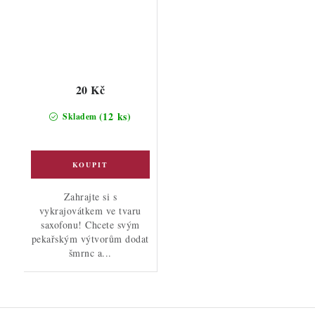
20 Kč
(12 ks)
Skladem
Zahrajte si s
vykrajovátkem ve tvaru
saxofonu! Chcete svým
pekařským výtvorům dodat
šmrnc a...