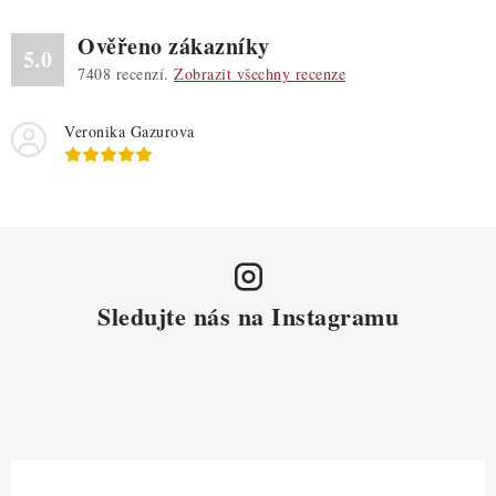
Ověřeno zákazníky
5.0
7408
recenzí.
Zobrazit všechny recenze
Veronika Gazurova
Sledujte nás na Instagramu