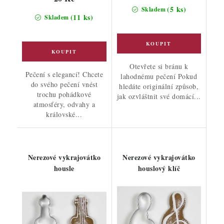
(5 ks)
Skladem
(11 ks)
Skladem
Otevřete si bránu k
Pečení s elegancí! Chcete
lahodnému pečení Pokud
do svého pečení vnést
hledáte originální způsob,
trochu pohádkové
jak ozvláštnit své domácí...
atmosféry, odvahy a
královské...
Nerezové vykrajovátko
Nerezové vykrajovátko
housle
houslový klíč