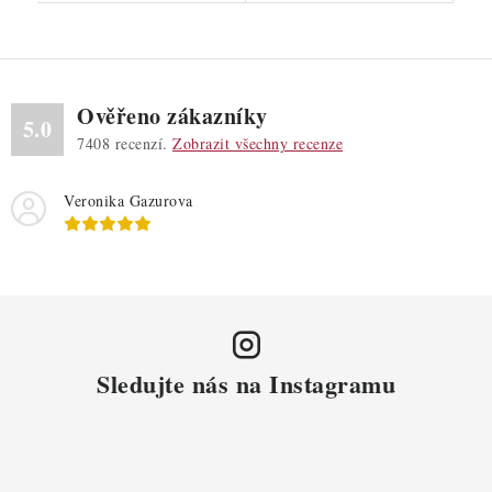
Ověřeno zákazníky
5.0
7408
recenzí.
Zobrazit všechny recenze
Veronika Gazurova
Sledujte nás na Instagramu