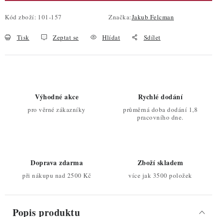
Kód zboží:
101-157
Značka:
Jakub Felcman
Tisk
Zeptat se
Hlídat
Sdílet
Výhodné akce
Rychlé dodání
pro věrné zákazníky
průměrná doba dodání 1,8
pracovního dne.
Doprava zdarma
Zboží skladem
při nákupu nad 2500 Kč
více jak 3500 položek
Popis produktu