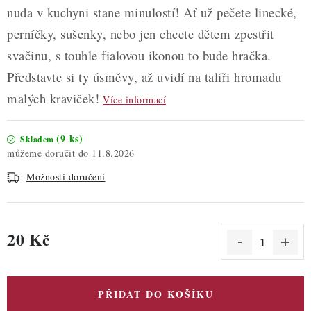
nuda v kuchyni stane minulostí! Ať už pečete linecké,
perníčky, sušenky, nebo jen chcete dětem zpestřit
svačinu, s touhle fialovou ikonou to bude hračka.
Představte si ty úsměvy, až uvidí na talíři hromadu
malých kraviček!
Více informací
(9 ks)
Skladem
11.8.2026
Možnosti doručení
20 Kč
Měrná cena:
PŘIDAT DO KOŠÍKU