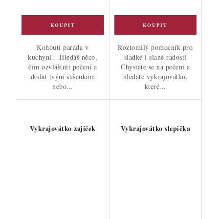
Kohoutí paráda v
Roztomilý pomocník pro
kuchyni! Hledáš něco,
sladké i slané radosti
čím ozvláštnit pečení a
Chystáte se na pečení a
dodat tvým sušenkám
hledáte vykrajovátko,
nebo...
které...
Vykrajovátko zajíček
Vykrajovátko slepička