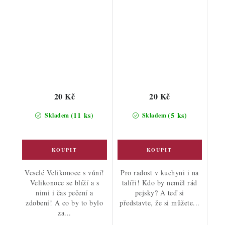
20 Kč
20 Kč
(11 ks)
(5 ks)
Skladem
Skladem
Veselé Velikonoce s vůní!
Pro radost v kuchyni i na
Velikonoce se blíží a s
talíři! Kdo by neměl rád
nimi i čas pečení a
pejsky? A teď si
zdobení! A co by to bylo
představte, že si můžete...
za...