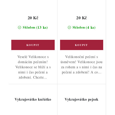
20 Kč
20 Kč
(13 ks)
(4 ks)
Skladem
Skladem
Veselé Velikonoce s
Velikonoční pečení s
domácím pečením!
úsměvem! Velikonoce jsou
Velikonoce se blíží a s
za rohem a s nimi i čas na
nimi i čas pečení a
pečení a zdobení! A co...
zdobení. Chcete...
Vykrajovátko kuřátko
Vykrajovátko pejsek