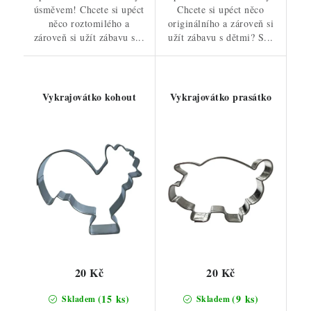
úsměvem! Chcete si upéct
Chcete si upéct něco
něco roztomilého a
originálního a zároveň si
zároveň si užít zábavu s...
užít zábavu s dětmi? S...
Vykrajovátko kohout
Vykrajovátko prasátko
20 Kč
20 Kč
(15 ks)
(9 ks)
Skladem
Skladem