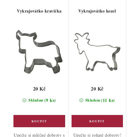
Vykrajovátko kravička
Vykrajovátko kozel
20 Kč
20 Kč
(9 ks)
(11 ks)
Skladem
Skladem
Upečte si mléčné dobroty s
Upečte si rohaté dobroty!