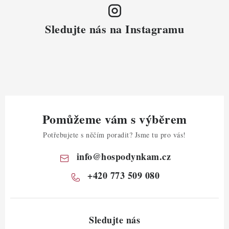
Sledujte nás na Instagramu
Pomůžeme vám s výběrem
Potřebujete s něčím poradit? Jsme tu pro vás!
info
@
hospodynkam.cz
+420 773 509 080