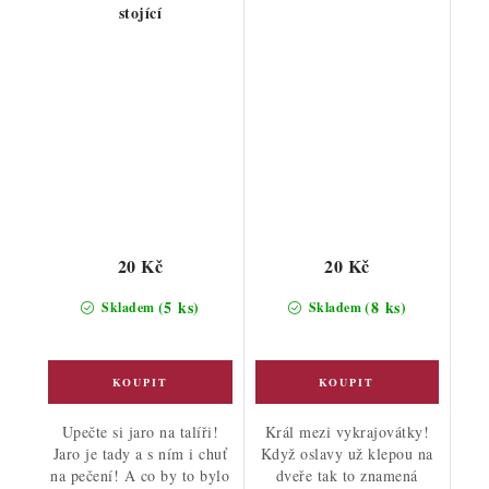
stojící
20 Kč
20 Kč
(5 ks)
(8 ks)
Skladem
Skladem
Upečte si jaro na talíři!
Král mezi vykrajovátky!
Jaro je tady a s ním i chuť
Když oslavy už klepou na
na pečení! A co by to bylo
dveře tak to znamená