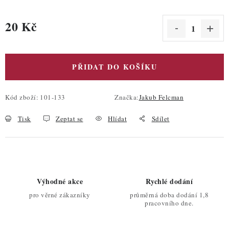
20 Kč
Měrná cena:
PŘIDAT DO KOŠÍKU
Kód zboží:
101-133
Značka:
Jakub Felcman
Tisk
Zeptat se
Hlídat
Sdílet
Výhodné akce
Rychlé dodání
pro věrné zákazníky
průměrná doba dodání 1,8
pracovního dne.