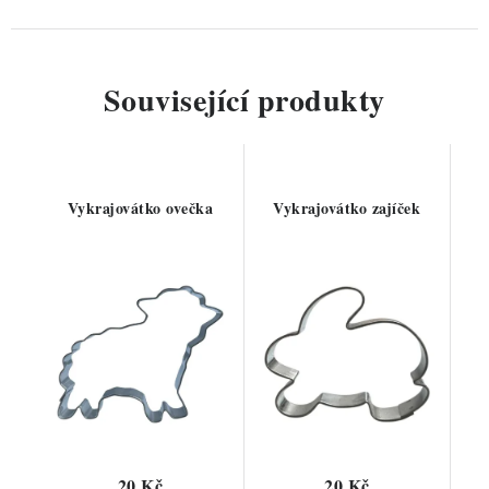
Související produkty
Vykrajovátko ovečka
Vykrajovátko zajíček
20 Kč
20 Kč