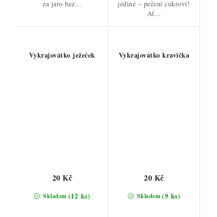
za jaro bez...
jediné – pečení cukroví!
Ať...
Vykrajovátko ježeček
Vykrajovátko kravička
20 Kč
20 Kč
(12 ks)
(9 ks)
Skladem
Skladem