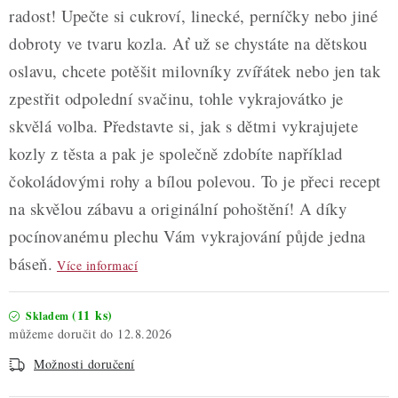
radost! Upečte si cukroví, linecké, perníčky nebo jiné
dobroty ve tvaru kozla. Ať už se chystáte na dětskou
oslavu, chcete potěšit milovníky zvířátek nebo jen tak
zpestřit odpolední svačinu, tohle vykrajovátko je
skvělá volba. Představte si, jak s dětmi vykrajujete
kozly z těsta a pak je společně zdobíte například
čokoládovými rohy a bílou polevou. To je přeci recept
na skvělou zábavu a originální pohoštění! A díky
pocínovanému plechu Vám vykrajování půjde jedna
báseň.
Více informací
(11 ks)
Skladem
12.8.2026
Možnosti doručení