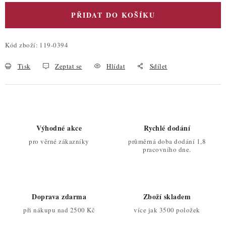
PŘIDAT DO KOŠÍKU
Kód zboží:
119-0394
Tisk
Zeptat se
Hlídat
Sdílet
Výhodné akce
Rychlé dodání
pro věrné zákazníky
průměrná doba dodání 1,8
pracovního dne.
Doprava zdarma
Zboží skladem
při nákupu nad 2500 Kč
více jak 3500 položek