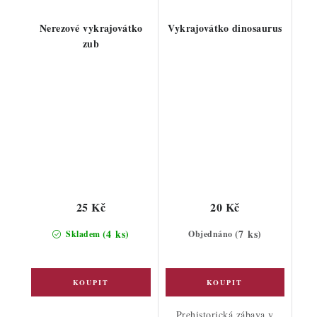
Nerezové vykrajovátko
Vykrajovátko dinosaurus
zub
25 Kč
20 Kč
(4 ks)
(7 ks)
Skladem
Objednáno
Prehistorická zábava v