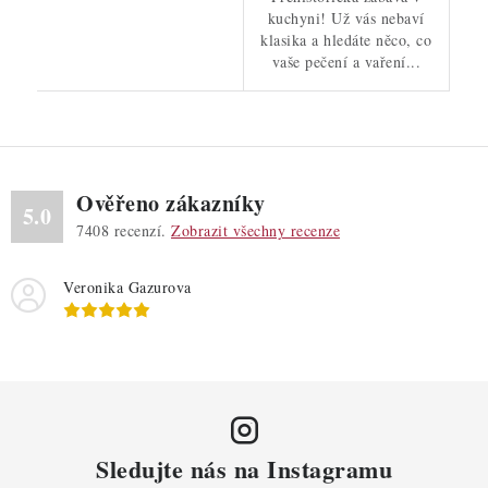
kuchyni! Už vás nebaví
klasika a hledáte něco, co
vaše pečení a vaření...
Ověřeno zákazníky
5.0
7408
recenzí.
Zobrazit všechny recenze
Veronika Gazurova
Sledujte nás na Instagramu