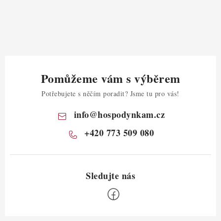
Pomůžeme vám s výběrem
Potřebujete s něčím poradit? Jsme tu pro vás!
info
@
hospodynkam.cz
+420 773 509 080