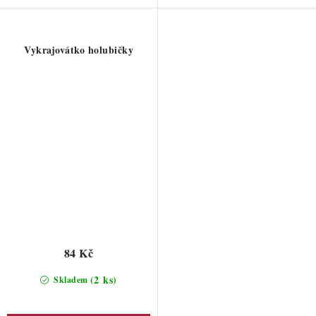
Vykrajovátko holubičky
84 Kč
(2 ks)
Skladem