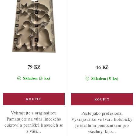
79 Kč
46 Kč
(3 ks)
(5 ks)
Skladem
Skladem
Vykrajujte s originalitou
Pečte jako profesionál
Pamatujete na vůni lineckého
Vykrajovátko ve tvaru holubičky
cukroví a perníčků linoucích se
je ideálním pomocníkem pro
z vaší...
všechny, kdo...