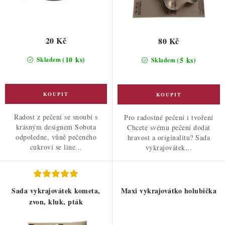
20 Kč
80 Kč
(10 ks)
(5 ks)
Skladem
Skladem
Radost z pečení se snoubí s
Pro radostné pečení i tvoření
krásným designem Sobota
Chcete svému pečení dodat
odpoledne, vůně pečeného
hravost a originalitu? Sada
cukroví se line...
vykrajovátek...
Sada vykrajovátek kometa,
Maxi vykrajovátko holubička
zvon, kluk, pták