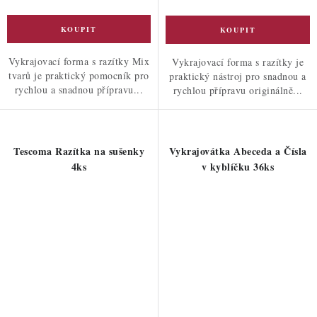
Vykrajovací forma s razítky Mix
Vykrajovací forma s razítky je
tvarů je praktický pomocník pro
praktický nástroj pro snadnou a
rychlou a snadnou přípravu...
rychlou přípravu originálně...
Tescoma Razítka na sušenky
Vykrajovátka Abeceda a Čísla
4ks
v kyblíčku 36ks