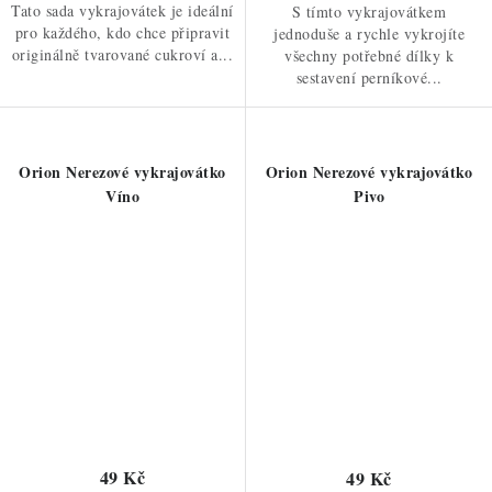
Tato sada vykrajovátek je ideální
S tímto vykrajovátkem
pro každého, kdo chce připravit
jednoduše a rychle vykrojíte
originálně tvarované cukroví a...
všechny potřebné dílky k
sestavení perníkové...
Orion Nerezové vykrajovátko
Orion Nerezové vykrajovátko
Víno
Pivo
49 Kč
49 Kč