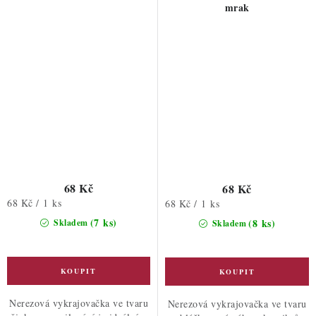
mrak
68 Kč
68 Kč
Měrná
68 Kč / 1 ks
Měrná
68 Kč / 1 ks
cena:
cena:
(7 ks)
(8 ks)
Skladem
Skladem
Nerezová vykrajovačka ve tvaru
Nerezová vykrajovačka ve tvaru