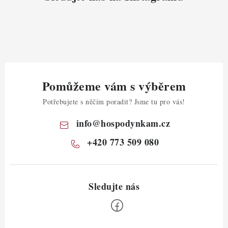
Pomůžeme vám s výběrem
Potřebujete s něčím poradit? Jsme tu pro vás!
info
@
hospodynkam.cz
+420 773 509 080