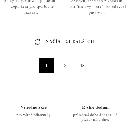
činky na posilování je ideálním
obláčku, známého z komiksů
doplňkem pro sportovně
jako "textový mrak" pro mluvení
laděné...
postav,...
O
NAČÍST 24 DALŠÍCH
v
l
á
S
d
1
18
t
a
r
c
á
n
í
k
p
o
r
Výhodné akce
Rychlé dodání
v
v
pro věrné zákazníky
průměrná doba dodání 1,8
á
k
pracovního dne.
n
y