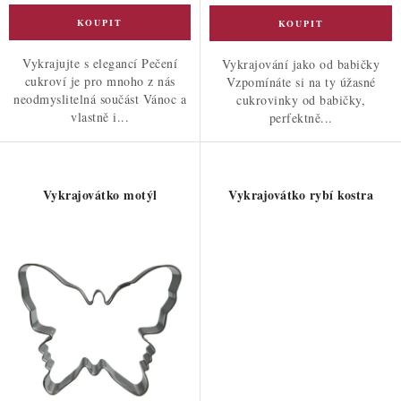
Vykrajujte s elegancí Pečení
Vykrajování jako od babičky
cukroví je pro mnoho z nás
Vzpomínáte si na ty úžasné
neodmyslitelná součást Vánoc a
cukrovinky od babičky,
vlastně i...
perfektně...
Vykrajovátko motýl
Vykrajovátko rybí kostra