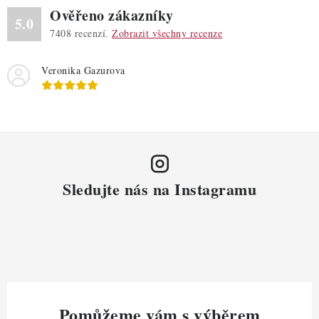
Ověřeno zákazníky
5.0
7408
recenzí.
Zobrazit všechny recenze
Veronika Gazurova
Sledujte nás na Instagramu
Pomůžeme vám s výběrem