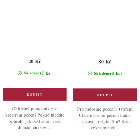
20 Kč
80 Kč
(7 ks)
(5 ks)
Skladem
Skladem
Oblíbený pomocník pro
Pro radostné pečení i tvoření
kreativní pečení Pokud hledáte
Chcete svému pečení dodat
způsob, jak ozvláštnit vaše
hravost a originalitu? Sada
domácí cukroví...
vykrajovátek...