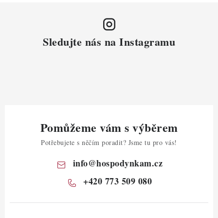
Sledujte nás na Instagramu
Pomůžeme vám s výběrem
Potřebujete s něčím poradit? Jsme tu pro vás!
info
@
hospodynkam.cz
+420 773 509 080