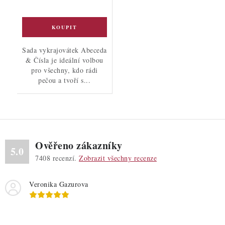
Sada vykrajovátek Abeceda
& Čísla je ideální volbou
pro všechny, kdo rádi
pečou a tvoří s...
Ověřeno zákazníky
5.0
7408
recenzí.
Zobrazit všechny recenze
Veronika Gazurova