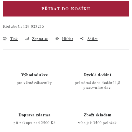
PŘIDAT DO KOŠÍKU
Kód zboží:
129-023215
Tisk
Zeptat se
Hlídat
Sdílet
Výhodné akce
Rychlé dodání
pro věrné zákazníky
průměrná doba dodání 1,8
pracovního dne.
Doprava zdarma
Zboží skladem
při nákupu nad 2500 Kč
více jak 3500 položek