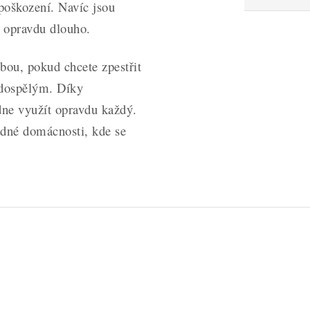
poškození. Navíc jsou
í opravdu dlouho.
bou, pokud chcete zpestřit
 dospělým. Díky
dne využít opravdu každý.
dné domácnosti, kde se