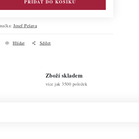
PŘIDAT DO KOŠÍKU
načka:
Josef Pešava
Hlídat
Sdílet
Zboží skladem
více jak 3500 položek