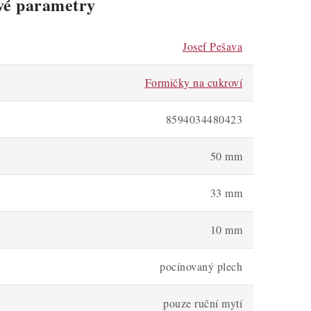
vé parametry
Josef Pešava
Formičky na cukroví
8594034480423
50 mm
33 mm
10 mm
pocínovaný plech
pouze ruční mytí