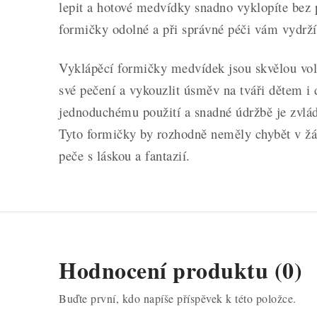
lepit a hotové medvídky snadno vyklopíte bez 
formičky odolné a při správné péči vám vydrž
Vyklápěcí formičky medvídek jsou skvělou vol
své pečení a vykouzlit úsměv na tváři dětem i
jednoduchému použití a snadné údržbě je zvlá
Tyto formičky by rozhodně neměly chybět v žá
peče s láskou a fantazií.
Hodnocení produktu (0)
Buďte první, kdo napíše příspěvek k této položce.