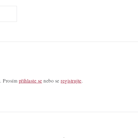
y. Prosím
přihlaste se
nebo se
registrujte
.