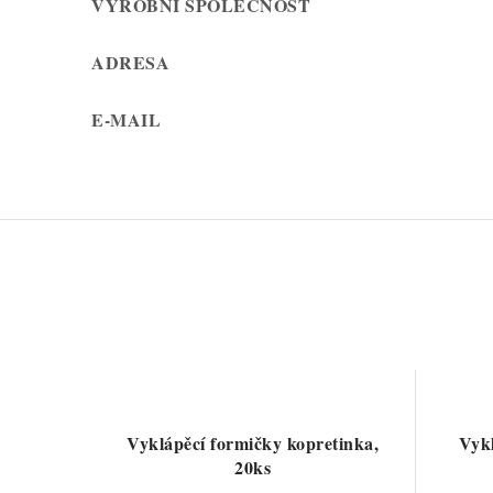
VÝROBNÍ SPOLEČNOST
ADRESA
E-MAIL
Vyklápěcí formičky kopretinka,
Vykl
20ks