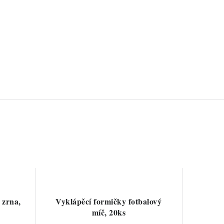
 zrna,
Vyklápěcí formičky fotbalový
míč, 20ks