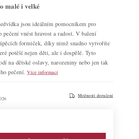
o malé i velké
medvídka jsou ideálním pomocníkem pro
 pečení vnést hravost a radost. V balení
ápěcích formiček, díky nimž snadno vytvoříte
eré potěší nejen děti, ale i dospělé. Tyto
odí na dětské oslavy, narozeniny nebo jen tak
ého pečení.
Více informací
Možnosti doručení
026