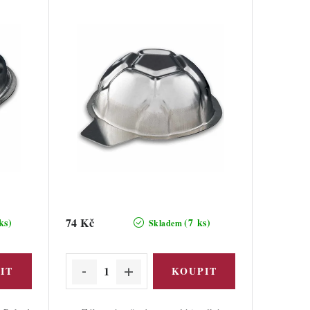
74 Kč
ks)
(7 ks)
Skladem