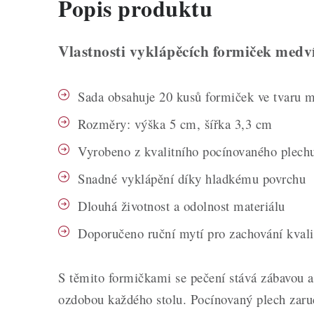
Popis produktu
Vlastnosti vyklápěcích formiček medv
Sada obsahuje 20 kusů formiček ve tvaru 
Rozměry: výška 5 cm, šířka 3,3 cm
Vyrobeno z kvalitního pocínovaného plech
Snadné vyklápění díky hladkému povrchu
Dlouhá životnost a odolnost materiálu
Doporučeno ruční mytí pro zachování kvali
S těmito formičkami se pečení stává zábavou 
ozdobou každého stolu. Pocínovaný plech zaruč