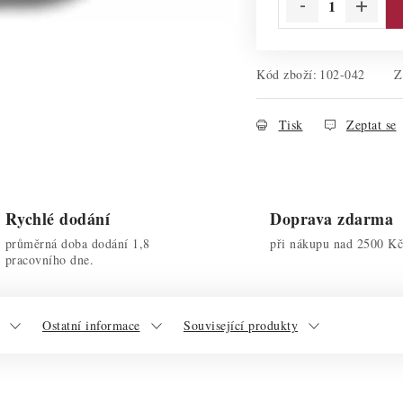
Kód zboží:
102-042
Z
Tisk
Zeptat se
Rychlé dodání
Doprava zdarma
průměrná doba dodání 1,8
při nákupu nad 2500 Kč
pracovního dne.
Ostatní informace
Související produkty