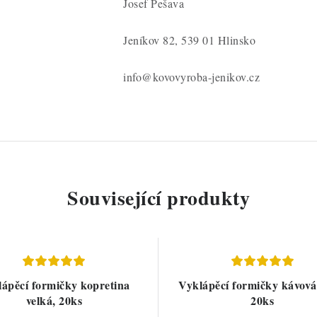
Josef Pešava
Jeníkov 82, 539 01 Hlinsko
info@kovovyroba-jenikov.cz
Související produkty
ápěcí formičky kopretina
Vyklápěcí formičky kávová
velká, 20ks
20ks