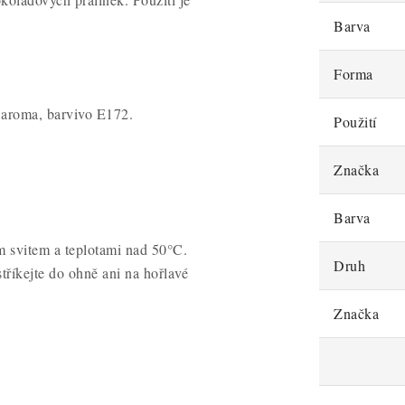
Barva
Forma
, aroma, barvivo E172.
Použití
Značka
Barva
 svitem a teplotami nad 50°C.
Druh
říkejte do ohně ani na hořlavé
Značka