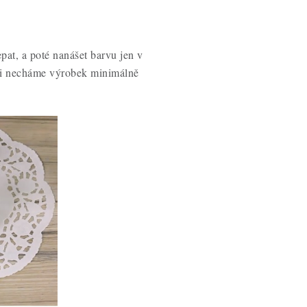
pat, a poté nanášet barvu jen v
aci necháme výrobek minimálně