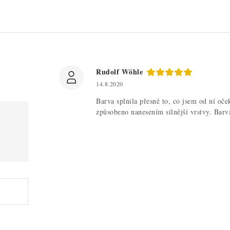
Rudolf Wöhle
14.8.2020
Barva splnila přesně to, co jsem od ní oče
způsobeno nanesením silnější vrstvy. Barv