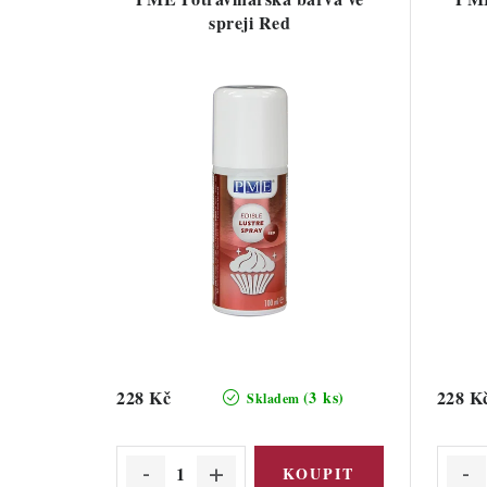
spreji Red
228 Kč
228 K
(3 ks)
Skladem