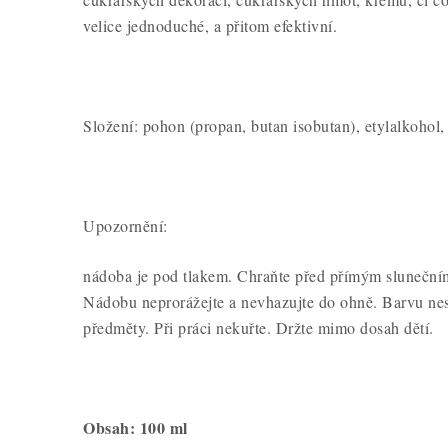
velice jednoduché, a přitom efektivní.
Složení: pohon (propan, butan isobutan), etylalkohol
Upozornění:
nádoba je pod tlakem. Chraňte před přímým slunečním
Nádobu neprorážejte a nevhazujte do ohně. Barvu nest
předměty. Při práci nekuřte. Držte mimo dosah dětí.
Obsah: 100 ml