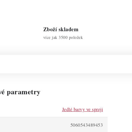
Zboží skladem
více jak 3500 položek
vé parametry
Jedlé barvy ve spreji
5060543489453