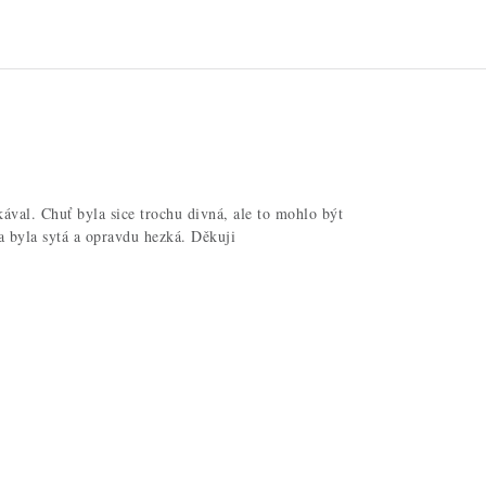
kával. Chuť byla sice trochu divná, ale to mohlo být
a byla sytá a opravdu hezká. Děkuji