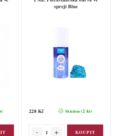
spreji Blue
228 Kč
s)
(2 ks)
Skladem