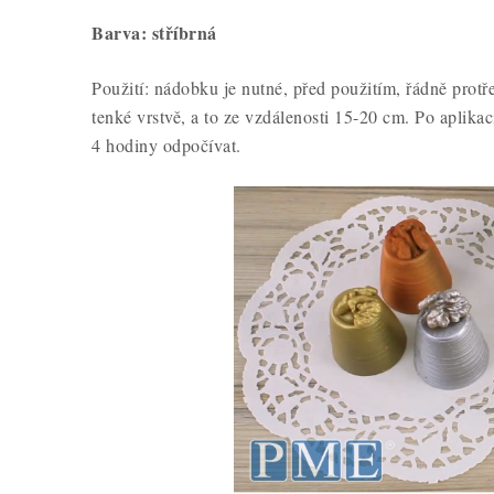
Barva: stříbrná
Použití: nádobku je nutné, před použitím, řádně protře
tenké vrstvě, a to ze vzdálenosti 15-20 cm. Po aplik
4 hodiny odpočívat.