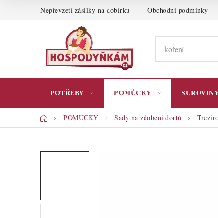
Přejít
Nepřevzetí zásilky na dobírku
Obchodní podmínky
na
obsah
POTŘEBY
POMŮCKY
SUROVIN
Domů
POMŮCKY
Sady na zdobení dortů
Trezír