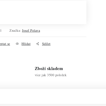
11
Značka:
Josef Pešava
ptat se
Hlídat
Sdílet
Zboží skladem
více jak 3500 položek