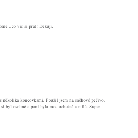
né...co víc si přát! Děkuji.
k s několika koncovkami. Použil jsem na sněhové pečivo.
si byl osobně a paní byla moc ochotná a milá. Super