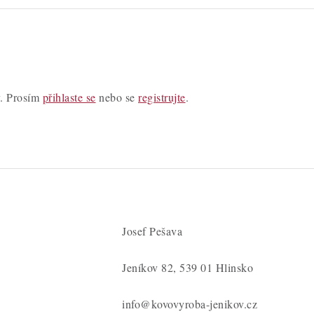
y. Prosím
přihlaste se
nebo se
registrujte
.
Josef Pešava
Jeníkov 82, 539 01 Hlinsko
info@kovovyroba-jenikov.cz