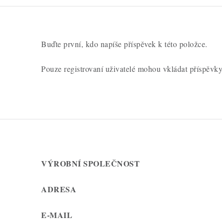
í
Buďte první, kdo napíše příspěvek k této položce.
Pouze registrovaní uživatelé mohou vkládat příspěvk
VÝROBNÍ SPOLEČNOST
ADRESA
E-MAIL