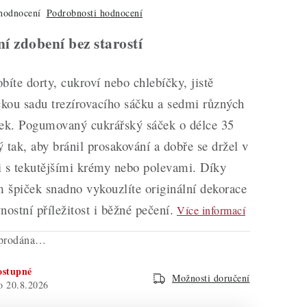
hodnocení
Podrobnosti hodnocení
ní zdobení bez starostí
bíte dorty, cukroví nebo chlebíčky, jistě
ckou sadu trezírovacího sáčku a sedmi různých
ček. Pogumovaný cukrářský sáček o délce 35
 tak, aby bránil prosakování a dobře se držel v
ci s tekutějšími krémy nebo polevami. Díky
 špiček snadno vykouzlíte originální dekorace
nostní příležitost i běžné pečení.
Více informací
yprodána…
ostupné
Možnosti doručení
20.8.2026