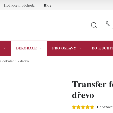
Hodnocení obchodu
Blog
Moje objednávka
Podmínky 
Y
DEKORACE
PRO OSLAVY
DO KUCHY
na čokoládu - dřevo
Transfer f
dřevo
1 hodnoce