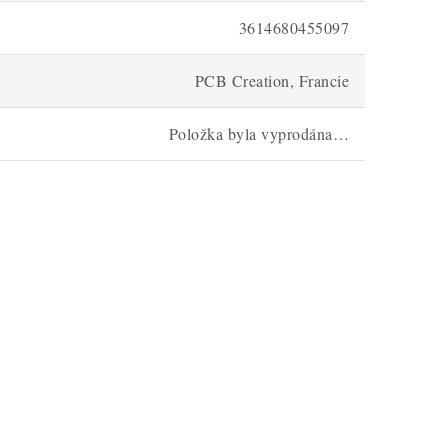
3614680455097
PCB Creation, Francie
Položka byla vyprodána…