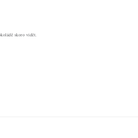
okoládě skoro vidět.