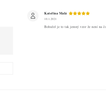
Kateřina Malá
10.1.2021
Bohužel je to tak jemný vzor že není na č