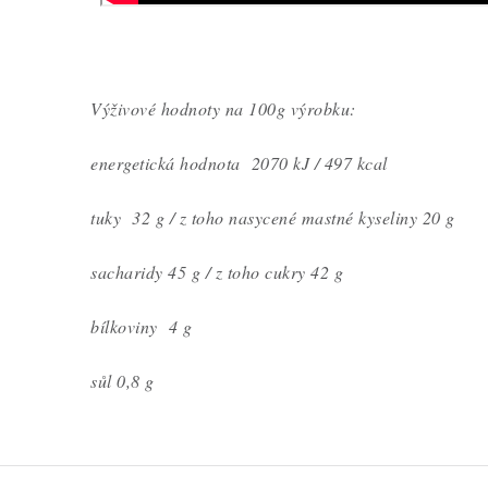
Výživové hodnoty na 100g výrobku:
energetická hodnota 2070 kJ / 497 kcal
tuky 32 g / z toho nasycené mastné kyseliny 20 g
sacharidy 45 g / z toho cukry 42 g
bílkoviny 4 g
sůl 0,8 g