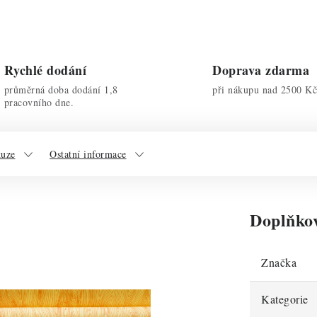
Rychlé dodání
Doprava zdarma
průměrná doba dodání 1,8
při nákupu nad 2500 Kč
pracovního dne.
kuze
Ostatní informace
Doplňko
Značka
Kategorie