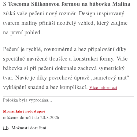
Tescoma Silikonovou formou na bábovku Malina
S
získá vaše pečení nový rozměr. Design inspirovaný
tvarem maliny přináší neotřelý vzhled, který zaujme
na první pohled.
Pečení je rychlé, rovnoměrné a bez připalování díky
speciálně navržené tloušťce a konstrukci formy. Vaše
bábovka si při pečení dokonale zachová symetrický
tvar. Navíc je díky povrchové úpravě „sametový mat“
vyklápění snadné a bez komplikací.
Více informací
Položka byla vyprodána…
Momentálně nedostupné
20.8.2026
Možnosti doručení