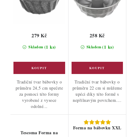
279 Kč
258 Kč
(1 ks)
(1 ks)
Skladem
Skladem
Tradiční tvar bábovky o
Tradiční tvar bábovky o
průměru 24,5 cm upečete
průměru 22 cm si můžeme
za pomoci této formy
upéci díky této formě s
vyrobené z vysoce
nepřilnavým povrchem....
odolné...
Forma na bábovku XXL
Tescoma Forma na