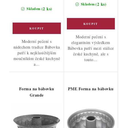
(2 ks)
Skladem
(2 ks)
Skladem
Moderní pečení s
Moderní pečení s
elegantním výsledkem
nádechem tradice Bábovka
Bábovka patří mezi stálice
patří k nejklasičtějším
české kuchyně, ale s
moučníkům české kuchyně
touto...
a...
Forma na bábovku
PME Forma na bábovku
Grande