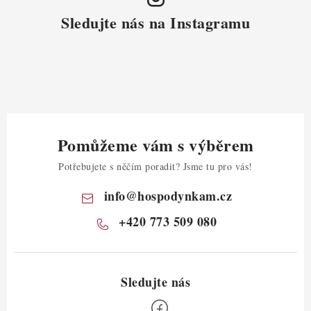
Sledujte nás na Instagramu
Pomůžeme vám s výběrem
Potřebujete s něčím poradit? Jsme tu pro vás!
info
@
hospodynkam.cz
+420 773 509 080