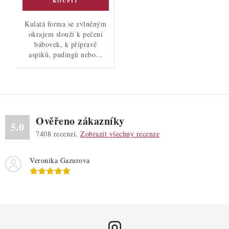
Kulatá forma se zvlněným
okrajem slouží k pečení
bábovek, k přípravě
aspiků, pudingů nebo...
Ověřeno zákazníky
5.0
7408
recenzí.
Zobrazit všechny recenze
Veronika Gazurova