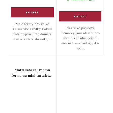
Malé formy pro velké
Praktické papírové
kulinářské zážitky Pokud
formičky jsou ideální pro
rádi připravujete domácí
rychlé a snadné pečení
sladké i slané dobroty,...
menších moučníků, jako
jsou...
Martellato Silikonová
forma na mini tartaletky
15ks