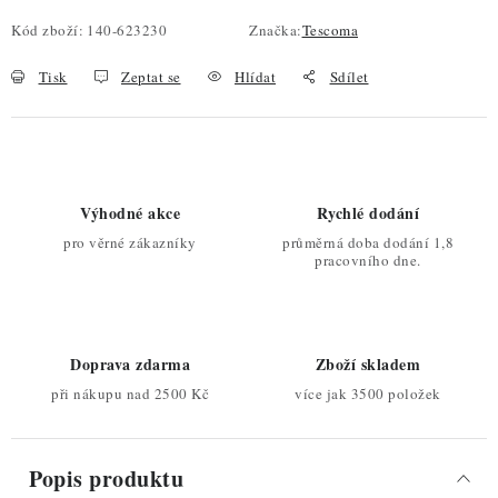
Kód zboží:
140-623230
Značka:
Tescoma
Tisk
Zeptat se
Hlídat
Sdílet
Výhodné akce
Rychlé dodání
pro věrné zákazníky
průměrná doba dodání 1,8
pracovního dne.
Doprava zdarma
Zboží skladem
při nákupu nad 2500 Kč
více jak 3500 položek
Popis produktu