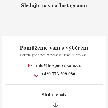
Sledujte nás na Instagramu
Pomůžeme vám s výběrem
Potřebujete s něčím poradit? Jsme tu pro vás!
info
@
hospodynkam.cz
+420 773 509 080