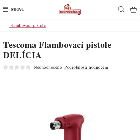
Přejít
Hleda
na
obsah
Flambovací pistole
POTŘEBY
Tescoma Flambovací pistole
POMŮCKY
DELÍCIA
SUROVINY
Neohodnoceno
Podrobnosti hodnocení
DEKORACE
PRO OSLAVY
DO KUCHYNĚ
POCHUTINY