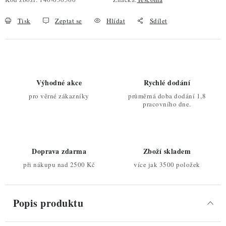
Tisk
Zeptat se
Hlídat
Sdílet
Výhodné akce
Rychlé dodání
pro věrné zákazníky
průměrná doba dodání 1,8
pracovního dne.
Doprava zdarma
Zboží skladem
při nákupu nad 2500 Kč
více jak 3500 položek
Popis produktu