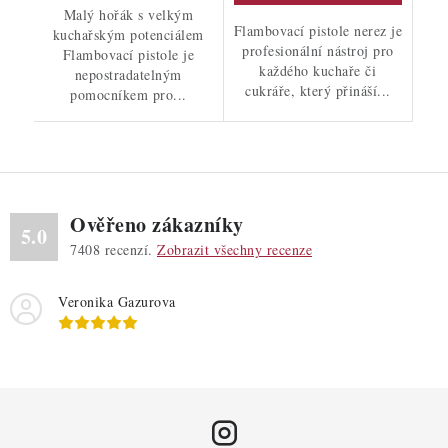
Malý hořák s velkým
Flambovací pistole nerez je
kuchařským potenciálem
profesionální nástroj pro
Flambovací pistole je
každého kuchaře či
nepostradatelným
cukráře, který přináší...
pomocníkem pro...
Ověřeno zákazníky
5.0
7408
recenzí.
Zobrazit všechny recenze
Veronika Gazurova