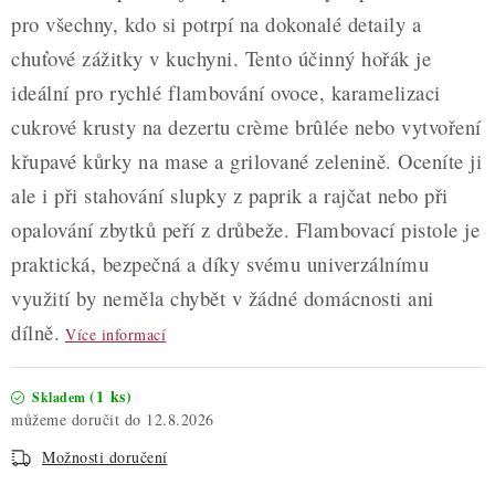
pro všechny, kdo si potrpí na dokonalé detaily a
chuťové zážitky v kuchyni. Tento účinný hořák je
ideální pro rychlé flambování ovoce, karamelizaci
cukrové krusty na dezertu crème brûlée nebo vytvoření
křupavé kůrky na mase a grilované zelenině. Oceníte ji
ale i při stahování slupky z paprik a rajčat nebo při
opalování zbytků peří z drůbeže. Flambovací pistole je
praktická, bezpečná a díky svému univerzálnímu
využití by neměla chybět v žádné domácnosti ani
dílně.
Více informací
(1 ks)
Skladem
12.8.2026
Možnosti doručení