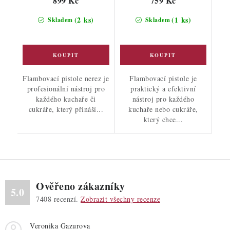
899 Kč
759 Kč
(2 ks)
(1 ks)
Skladem
Skladem
Flambovací pistole nerez je
Flambovací pistole je
profesionální nástroj pro
praktický a efektivní
každého kuchaře či
nástroj pro každého
cukráře, který přináší...
kuchaře nebo cukráře,
který chce...
Ověřeno zákazníky
5.0
7408
recenzí.
Zobrazit všechny recenze
Veronika Gazurova