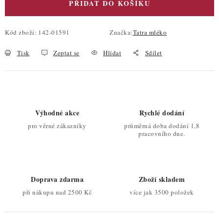
PŘIDAT DO KOŠÍKU
Kód zboží:
142-01591
Značka:
Tatra mléko
Tisk
Zeptat se
Hlídat
Sdílet
Výhodné akce
Rychlé dodání
pro věrné zákazníky
průměrná doba dodání 1,8
pracovního dne.
Doprava zdarma
Zboží skladem
při nákupu nad 2500 Kč
více jak 3500 položek