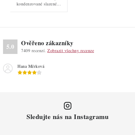
kondenzované slazené...
Ověřeno zákazníky
5.0
7409
recenzí.
Zobrazit všechny recenze
Hana Měrková
Sledujte nás na Instagramu