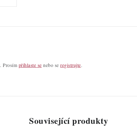
y. Prosím
přihlaste se
nebo se
registrujte
.
Související produkty