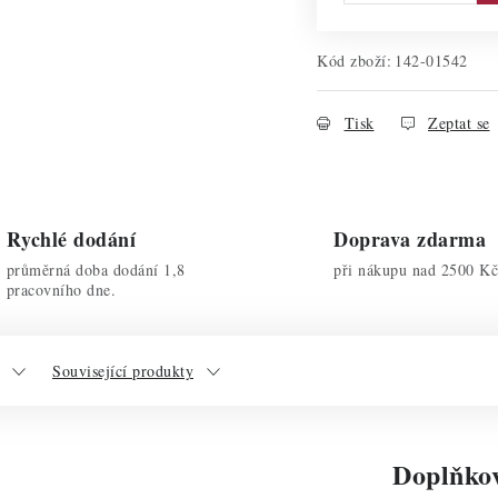
Kód zboží:
142-01542
Tisk
Zeptat se
Rychlé dodání
Doprava zdarma
průměrná doba dodání 1,8
při nákupu nad 2500 Kč
pracovního dne.
Související produkty
Doplňko