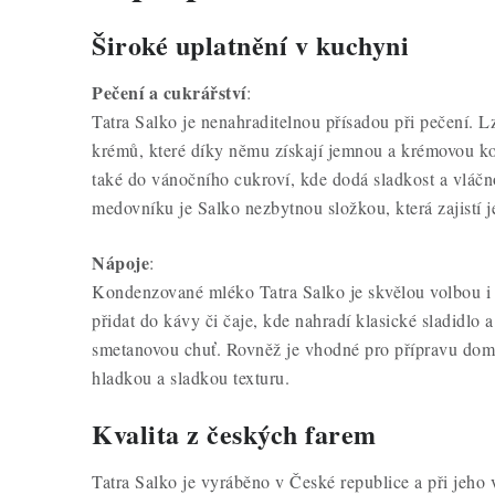
Široké uplatnění v kuchyni
Pečení a cukrářství
:
Tatra Salko je nenahraditelnou přísadou při pečení. L
krémů, které díky němu získají jemnou a krémovou kon
také do vánočního cukroví, kde dodá sladkost a vláčno
medovníku je Salko nezbytnou složkou, která zajistí j
Nápoje
:
Kondenzované mléko Tatra Salko je skvělou volbou i 
přidat do kávy či čaje, kde nahradí klasické sladidlo
smetanovou chuť. Rovněž je vhodné pro přípravu domá
hladkou a sladkou texturu.
Kvalita z českých farem
Tatra Salko je vyráběno v České republice a při jeho