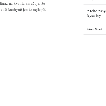
důraz na kvalitu zaručuje, že
vaší kuchyně jen to nejlepší.
z toho nas
kyseliny
sacharidy