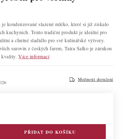
 je kondenzované slazené mléko, které si již získalo
ch kuchyních. Tento tradiční produkt je ideální pro
litní a chutné sladidlo pro své kulinářské výtvory.
ších surovin z českých farem, Tatra Salko je zárukou
 kvality.
Více informací
Možnosti doručení
026
PŘIDAT DO KOŠÍKU