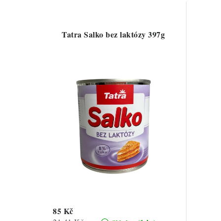
Tatra Salko bez laktózy 397g
85 Kč