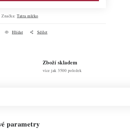
Značka:
Tatra mléko
Hlídat
Sdílet
Zboží skladem
více jak 3500 položek
vé parametry