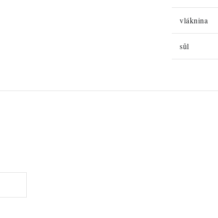
vláknina
sůl