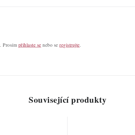
y. Prosím
přihlaste se
nebo se
registrujte
.
Související produkty