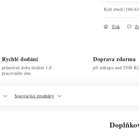
Kód zboží:
160-6
Tisk
Ze
Rychlé dodání
Doprava zdarma
průměrná doba dodání 1,8
při nákupu nad 2500 Kč
pracovního dne.
Související produkty
Doplňko