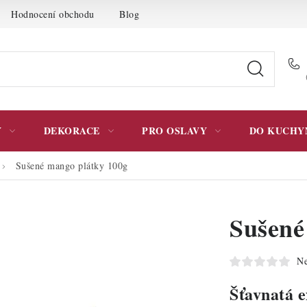
Hodnocení obchodu
Blog
Moje objednávka
Podmínky 
Y
DEKORACE
PRO OSLAVY
DO KUCHY
Sušené mango plátky 100g
Sušené
Ne
Šťavnatá 