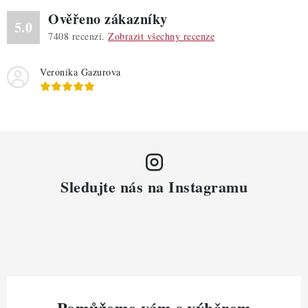
Ověřeno zákazníky
5.0
7408
recenzí.
Zobrazit všechny recenze
Veronika Gazurova
Sledujte nás na Instagramu
Pomůžeme vám s výběrem