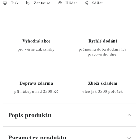
Tisk
Zeptat se
Hlídat
Sdílet
Výhodné akce
Rychlé dodání
pro věrné zákazníky
průměrná doba dodání 1,8
pracovního dne.
Doprava zdarma
Zboží skladem
při nákupu nad 2500 Kč
více jak 3500 položek
Popis produktu
Parametry produktu