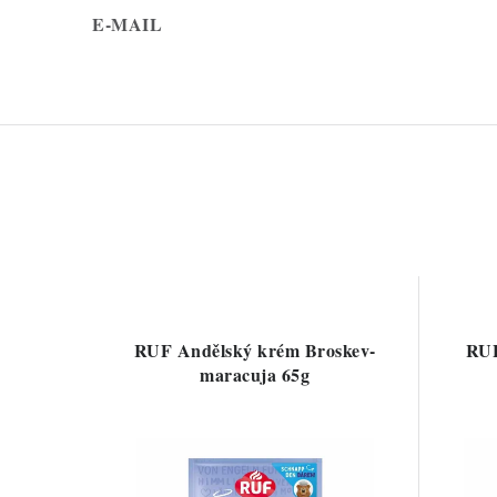
E-MAIL
RUF Andělský krém Broskev-
RUF
maracuja 65g