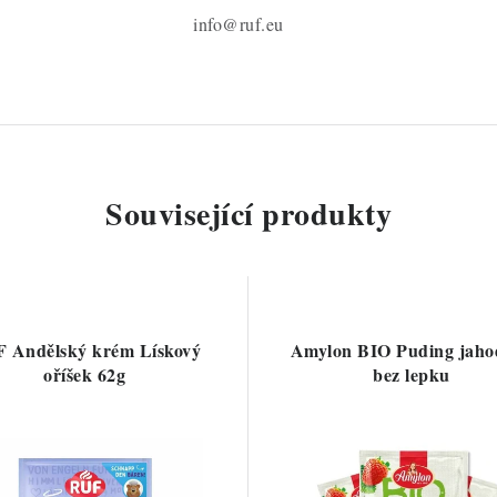
info@ruf.eu
Související produkty
 Andělský krém Lískový
Amylon BIO Puding jaho
oříšek 62g
bez lepku