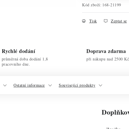
Kód zboží:
168-21199
Tisk
Zeptat se
Rychlé dodání
Doprava zdarma
průměrná doba dodání 1,8
při nákupu nad 2500 Kč
pracovního dne.
Ostatní informace
Související produkty
Doplňko