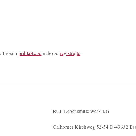
y. Prosím
přihlaste se
nebo se
registrujte
.
RUF Lebensmittelwerk KG
Calhorner Kirchweg 52-54 D-49632 Ess