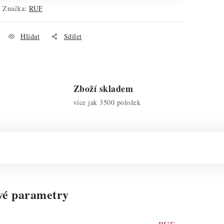
Značka:
RUF
Hlídat
Sdílet
Zboží skladem
více jak 3500 položek
vé parametry