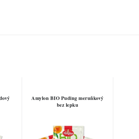
dový
Amylon BIO Puding meruňkový
bez lepku