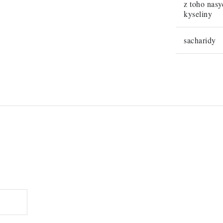
z toho nas
kyseliny
sacharidy