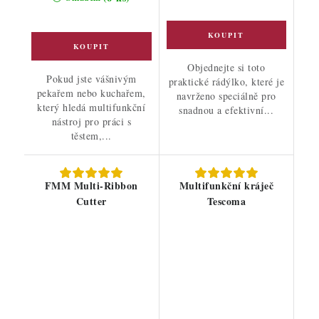
Objednejte si toto
Pokud jste vášnivým
praktické rádýlko, které je
pekařem nebo kuchařem,
navrženo speciálně pro
který hledá multifunkční
snadnou a efektivní...
nástroj pro práci s
těstem,...
FMM Multi-Ribbon
Multifunkční kráječ
Cutter
Tescoma