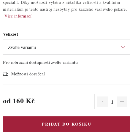
specialit. Díky možnosti výběru z několika velikostí a kvalitním
materiálům je tento nástroj nezbytný pro každého vášnivého pekaře.
Více informací
Velikost
Možnosti doručení
od
160 Kč
Měrná cena:
PŘIDAT DO KOŠÍKU