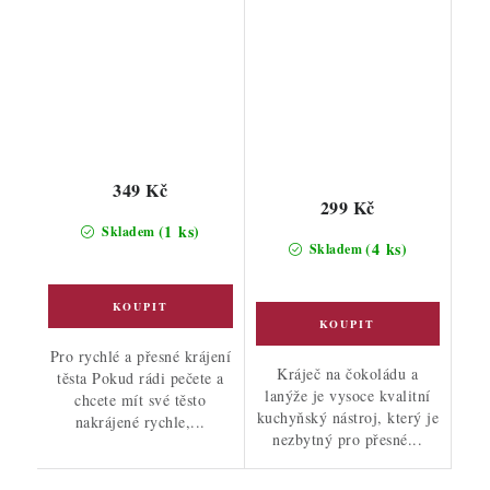
349 Kč
299 Kč
(1 ks)
Skladem
(4 ks)
Skladem
Pro rychlé a přesné krájení
Kráječ na čokoládu a
těsta Pokud rádi pečete a
lanýže je vysoce kvalitní
chcete mít své těsto
kuchyňský nástroj, který je
nakrájené rychle,...
nezbytný pro přesné...