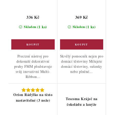
336 Kč
369 Kč
(1 ks)
(1 ks)
Skladem
Skladem
Precizní nástroj pro
Skvělý pomocník nejen pro
dokonalé dekorativní
domácí těstoviny Milujete
pruhy FMM představuje
domácí těstoviny, sušenky
svůj inovativní Multi-
nebo plněné...
Ribbon...
Orion Rádýlko na těsto
Tescoma Kráječ na
nastavitelné (3 nože)
čokoládu a lanýže