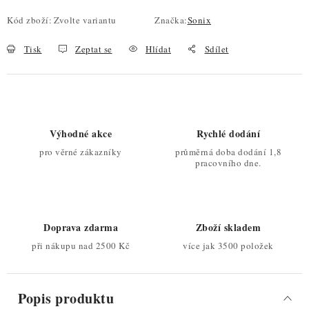
Kód zboží:
Zvolte variantu
Značka:
Sonix
Tisk
Zeptat se
Hlídat
Sdílet
Výhodné akce
Rychlé dodání
pro věrné zákazníky
průměrná doba dodání 1,8
pracovního dne.
Doprava zdarma
Zboží skladem
při nákupu nad 2500 Kč
více jak 3500 položek
Popis produktu