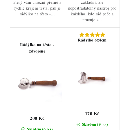
který vám umožní přesné a
základní, ale
rychlé krájení těsta, pak je
nepostradatelný nástroj pro
rádýlko na těsto -...
každého, kdo rád peče a
pracuje s...
Rádýlko 6x4cm
Rádýlko na těsto -
zdvojené
170 Kč
200 Kč
(9 ks)
Skladem
(6 ks)
Skladem