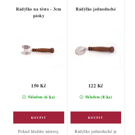
Rádýlko na těsto - 3cm
Rádýlko jednoduché
pásky
150 Kč
122 Kč
(6 ks)
(8 ks)
Skladem
Skladem
Pokud hledáte nástroj,
Rádýlko jednoduché je