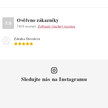
Ověřeno zákazníky
5.0
7410
recenzí.
Zobrazit všechny recenze
Zdenka Davidová
Sledujte nás na Instagramu