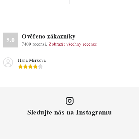
Ověřeno zákazníky
5.0
7409
recenzí.
Zobrazit všechny recenze
Hana Měrková
Sledujte nás na Instagramu