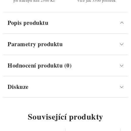
při nákupu nad 2500 Kč
více jak 3500 položek
Popis produktu
Parametry produktu
Hodnocení produktu (0)
Diskuze
Související produkty