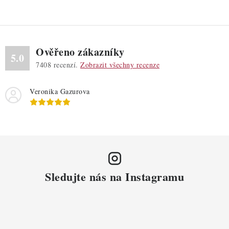
Ověřeno zákazníky
5.0
7408
recenzí.
Zobrazit všechny recenze
Veronika Gazurova
Sledujte nás na Instagramu