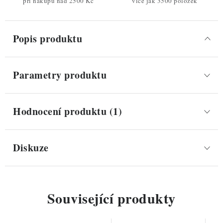
při nákupu nad 2500 Kč
více jak 3500 položek
Popis produktu
Parametry produktu
Hodnocení produktu (1)
Diskuze
Související produkty