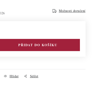
Možnosti doručení
026
PŘIDAT DO KOŠÍKU
Hlídat
Sdílet