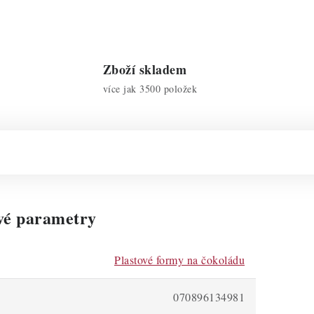
Zboží skladem
více jak 3500 položek
vé parametry
Plastové formy na čokoládu
070896134981