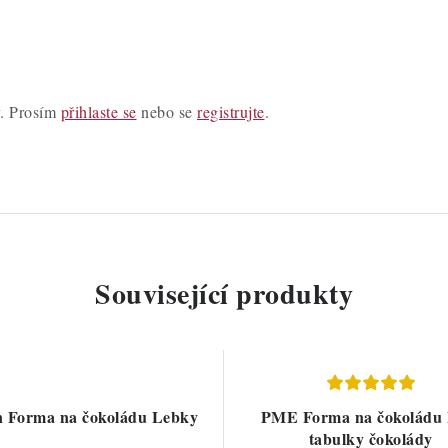
y. Prosím
přihlaste se
nebo se
registrujte
.
Související produkty
n Forma na čokoládu Lebky
PME Forma na čokoládu 
tabulky čokolády