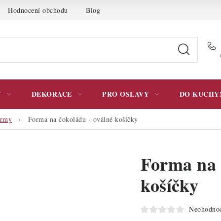
Hodnocení obchodu
Blog
Moje objednávka
Podmínky 
Y
DEKORACE
PRO OSLAVY
DO KUCHY
ormy
Forma na čokoládu - oválné košíčky
Forma na 
košíčky
Neohodno