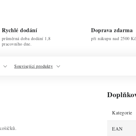
Rychlé dodání
Doprava zdarma
průměrná doba dodání 1,8
při nákupu nad 2500 Kč
pracovního dne.
Související produkty
Doplňko
Kategorie
košíčků.
EAN