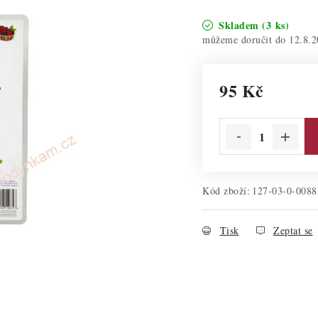
Skladem
(3 ks)
12.8.2
95 Kč
Měrná cena:
Kód zboží:
127-03-0-0088
Tisk
Zeptat se