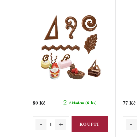
80 Kč
77 Kč
(6 ks)
Skladem