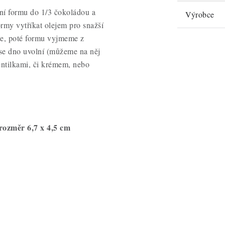
ní formu do 1/3 čokoládou a
Výrobce
ormy vytříkat olejem pro snažší
e, poté formu vyjmeme z
se dno uvolní (můžeme na něj
lentilkami, či krémem, nebo
rozměr 6,7 x 4,5 cm