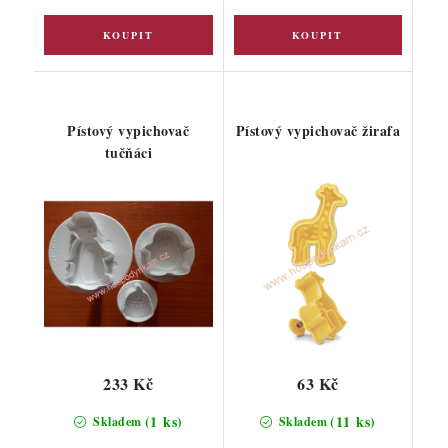
Pístový vypichovač
Pístový vypichovač žirafa
tučňáci
233 Kč
63 Kč
(1 ks)
(11 ks)
Skladem
Skladem