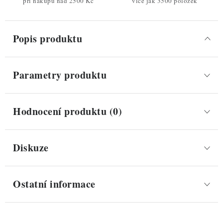
při nákupu nad 2500 Kč
více jak 3500 položek
Popis produktu
Parametry produktu
Hodnocení produktu (0)
Diskuze
Ostatní informace