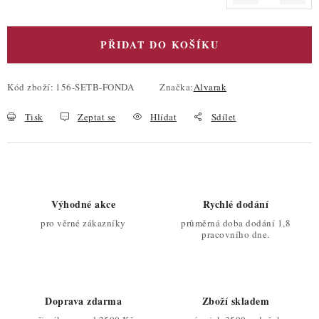
Měrná cena:
PŘIDAT DO KOŠÍKU
Kód zboží:
156-SETB-FONDA
Značka:
Alvarak
Tisk
Zeptat se
Hlídat
Sdílet
Výhodné akce
Rychlé dodání
pro věrné zákazníky
průměrná doba dodání 1,8
pracovního dne.
Doprava zdarma
Zboží skladem