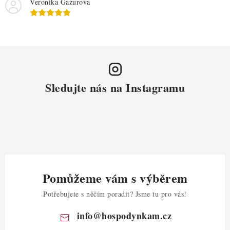
Veronika Gazurova
Sledujte nás na Instagramu
Pomůžeme vám s výběrem
Potřebujete s něčím poradit? Jsme tu pro vás!
info
@
hospodynkam.cz