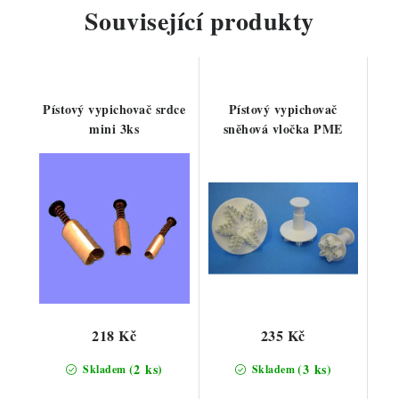
Související produkty
Pístový vypichovač srdce
Pístový vypichovač
mini 3ks
sněhová vločka PME
218 Kč
235 Kč
(2 ks)
(3 ks)
Skladem
Skladem