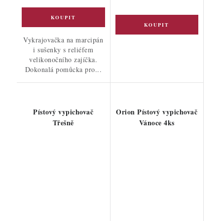
Vykrajovačka na marcipán
i sušenky s reliéfem
velikonočního zajíčka.
Dokonalá pomůcka pro...
Pístový vypichovač
Orion Pístový vypichovač
Třešně
Vánoce 4ks