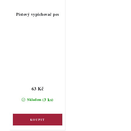
Pístový vypichovač pes
63 Kč
(3 ks)
Skladem