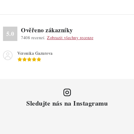
Ověřeno zákazníky
5.0
7408
recenzí.
Zobrazit všechny recenze
Veronika Gazurova
Sledujte nás na Instagramu