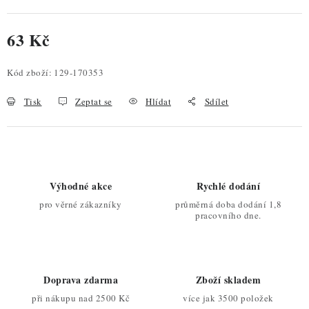
63 Kč
Měrná cena:
Kód zboží:
129-170353
Tisk
Zeptat se
Hlídat
Sdílet
Výhodné akce
Rychlé dodání
pro věrné zákazníky
průměrná doba dodání 1,8
pracovního dne.
Doprava zdarma
Zboží skladem
při nákupu nad 2500 Kč
více jak 3500 položek