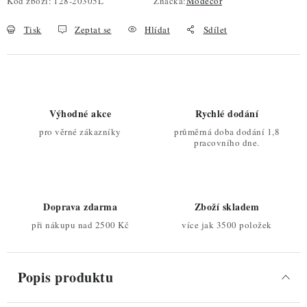
Kód zboží:
128-20305L
Značka:
Modecor
Tisk
Zeptat se
Hlídat
Sdílet
Výhodné akce
Rychlé dodání
pro věrné zákazníky
průměrná doba dodání 1,8
pracovního dne.
Doprava zdarma
Zboží skladem
při nákupu nad 2500 Kč
více jak 3500 položek
Popis produktu