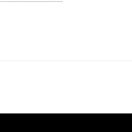
---------------------------------------