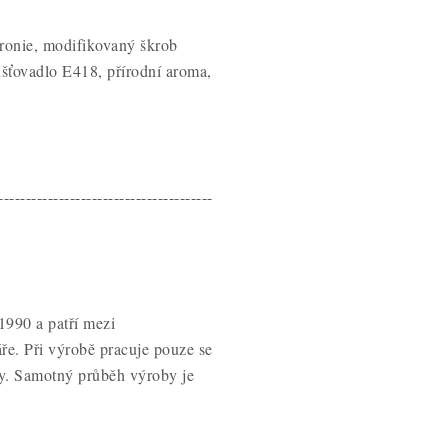
aronie, modifikovaný škrob
šťovadlo E418, přírodní aroma,
---------------------------------------
1990 a patří mezi
ře. Při výrobě pracuje pouze se
ny. Samotný průběh výroby je